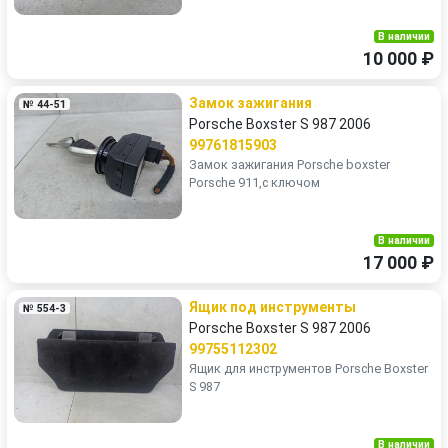
В наличии
10 000 ₽
Замок зажигания
№ 44-51
Porsche Boxster S 987 2006
99761815903
Замок зажигания Porsche boxster
Porsche 911,с ключом
В наличии
17 000 ₽
Ящик под инструменты
№ 554-3
Porsche Boxster S 987 2006
99755112302
Ящик для инструментов Porsche Boxster
S 987
В наличии