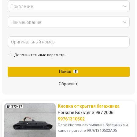
Поколение
Наименование
Дополнительные параметры
Поиск
5
Сбросить
Кнопка открытия багажника
№ 373-17
Porsche Boxster S 987 2006
99761310502
Блок кнопок открывания багажника и
капота porsche 99761310502A05