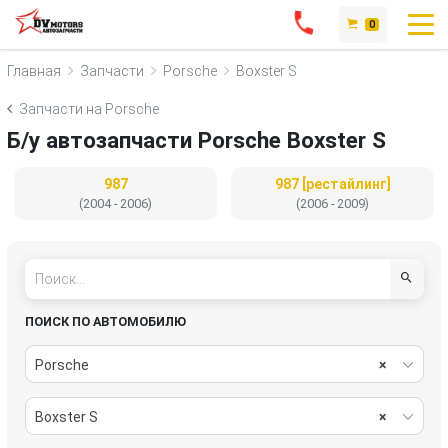
0
Главная
Запчасти
Porsche
Boxster S
Запчасти на Porsche
Б/у автозапчасти Porsche Boxster S
987
987 [рестайлинг]
(2004 - 2006)
(2006 - 2009)
ПОИСК ПО АВТОМОБИЛЮ
Porsche
×
Boxster S
×