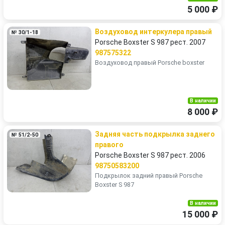
5 000 ₽
Воздуховод интеркулера правый
№ 30/1-18
Porsche Boxster S 987 рест. 2007
987575322
Воздуховод правый Porsche boxster
В наличии
8 000 ₽
Задняя часть подкрылка заднего
№ 51/2-50
правого
Porsche Boxster S 987 рест. 2006
98750583200
Подкрылок задний правый Porsche
Boxster S 987
В наличии
15 000 ₽