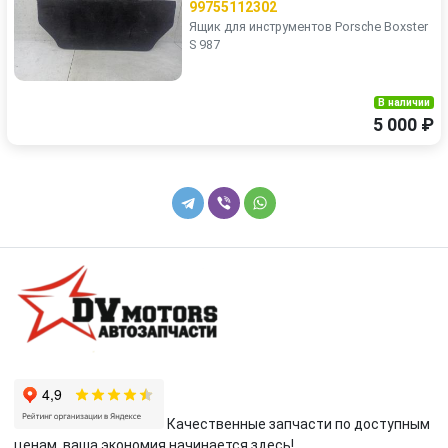
99755112302
Ящик для инструментов Porsche Boxster
S 987
В наличии
5 000 ₽
Качественные запчасти по доступным
ценам, ваша экономия начинается здесь!