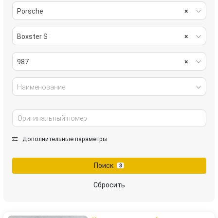
Porsche
×
Boxster S
×
987
×
Наименование
Дополнительные параметры
Поиск
3
Сбросить