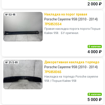
2 000 ₽
Накладка на порог правая
№ 52-95
Porsche Cayenne 958 (2010 - 2014)
7P5853554
Правая накладка порога порога Порше
Кайен 958. БУ оригинал.
В наличии
4 000 ₽
Декоративная накладка торпедо
№ 21/2-85
Porsche Cayenne 958 (2010 - 2014)
7P5858365
Накладка на торпедо Porsche cayenne
958 / Порше Кайен 958
В наличии
5 000 ₽