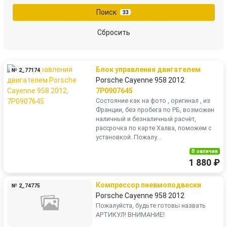
Поиск
33
Сбросить
Блок управления двигателем
№ 2_77174
Porsche Cayenne 958 2012
7P0907645
Состояние как на фото , оригинал , из
Франции, без пробега по РБ, возможен
наличный и безналичный расчёт,
рассрочка по карте Халва, поможем с
установкой. Пожалу...
В наличии
1 880 ₽
Компрессор пневмоподвески
№ 2_74775
Porsche Cayenne 958 2012
Пожалуйста, будьте готовы назвать
АРТИКУЛ! ВНИМАНИЕ!