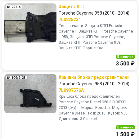
Защита КПП
№ 221-4
Porsche Cayenne 958 (2010 - 2014)
7L0825231
Тип запчасти: Защита КПП Porsche
Cayenne II, Защита КПП Porsche Cayenne
II 958, Защита КПП Porsche Cayenne,
Защита КПП Porsche Cayenne 958,
Защита КПП Порше Кае...
В наличии
3 500 ₽
Крышка блока предохранителей
№ 109/2-28
Porsche Cayenne 958 (2010 - 2014)
7L0937576A
Крышка блока предохранителей
Porsche Cayenne Diesel 958 3.0 DIESEL
2013 (б/у) Марка: Porsche Модель:
Cayenne Diesel Год: 2013 Кузов: 958
Двигатель: 3.0 diesel ...
В наличии
1 500 ₽