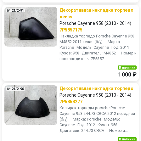
Декоративная накладка торпедо
№ 21/2-91
левая
Porsche Cayenne 958 (2010 - 2014)
7P5857175
Накладка торпедо Porsche Cayenne 958
M4852 2011 левая (б/у) Марка:
Porsche Модель: Cayenne Год: 2011
Кузов: 958 Двигатель: M4852 Номер и
производитель: 7P5857...
В наличии
1 000 ₽
Декоративная накладка торпедо
№ 21/2-90
Porsche Cayenne 958 (2010 - 2014)
7P5858277
Козырек торпеды porsche Porsche
Cayenne 958 244.73 CRCA 2012 передний
(б/у) Марка: Porsche Модель:
Cayenne Год: 2012 Кузов: 958
Двигатель: 244.73 CRCA Номер и...
В наличии