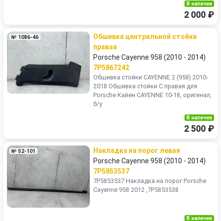
В наличии
2 000 ₽
Обшивка центральной стойки
№ 1086-46
правая
Porsche Cayenne 958 (2010 - 2014)
7P5867242
Обшивка стойки CAYENNE 2 (958) 2010-
2018 Обшивка стойки C правая для
Porsche Кайен CAYENNE 10-18, оригинал,
б/у
В наличии
2 500 ₽
Накладка на порог левая
№ 52-101
Porsche Cayenne 958 (2010 - 2014)
7P5853537
7P5853537 Накладка на порог Porsche
Cayenne 958 2012 ,7P5853538
В наличии