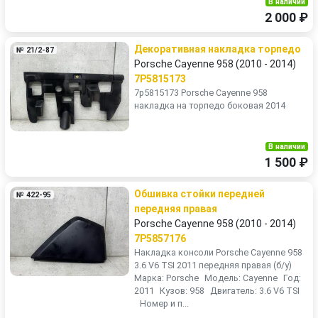
В наличии
2 000 ₽
Декоративная накладка торпедо
№ 21/2-87
Porsche Cayenne 958 (2010 - 2014)
7P5815173
7p5815173 Porsche Cayenne 958
накладка на торпедо боковая 2014
В наличии
1 500 ₽
Обшивка стойки передней
№ 422-95
передняя правая
Porsche Cayenne 958 (2010 - 2014)
7P5857176
Накладка консоли Porsche Cayenne 958
3.6 V6 TSI 2011 передняя правая (б/у)
Марка: Porsche Модель: Cayenne Год:
2011 Кузов: 958 Двигатель: 3.6 V6 TSI
Номер и п...