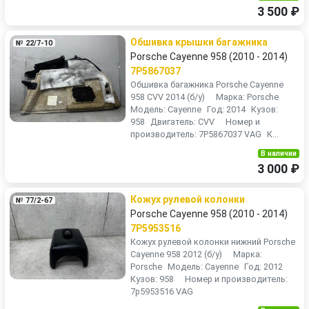
3 500 ₽
Обшивка крышки багажника
№ 22/7-10
Porsche Cayenne 958 (2010 - 2014)
7P5867037
Обшивка багажника Porsche Cayenne
958 CVV 2014 (б/у) Марка: Porsche
Модель: Cayenne Год: 2014 Кузов:
958 Двигатель: CVV Номер и
производитель: 7P5867037 VAG К...
В наличии
3 000 ₽
Кожух рулевой колонки
№ 77/2-67
Porsche Cayenne 958 (2010 - 2014)
7P5953516
Кожух рулевой колонки нижний Porsche
Cayenne 958 2012 (б/у) Марка:
Porsche Модель: Cayenne Год: 2012
Кузов: 958 Номер и производитель:
7p5953516 VAG