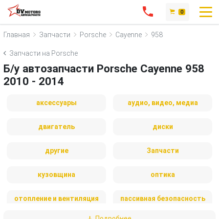
0
Главная
Запчасти
Porsche
Cayenne
958
Запчасти на Porsche
Б/у автозапчасти Porsche Cayenne 958
2010 - 2014
аксессуары
аудио, видео, медиа
двигатель
диски
другие
Запчасти
кузовщина
оптика
отопление и вентиляция
пассивная безопасность
Подробнее