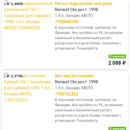
Насос гидроусилителя руля
№ 2_40420
Renault Clio рест. 1998
1.4 л., бензин, МКПП
7700840105
В хорошем состоянии, оригинал, из
Франции, без пробега по РБ, возможен
наличный и безналичный расчёт,
рассрочка по карте Халва, поможем с
установкой. Пожалуйста...
В наличии
2 088 ₽
Датчик детонации
№ 2_37786
Renault Clio рест. 1998
1.4 л., бензин, МКПП
7700732262
В хорошем состоянии, оригинал, из
Франции, без пробега по РБ, возможен
наличный и безналичный расчёт,
рассрочка по карте Халва, поможем с
установкой. Пожалуйста...
В наличии