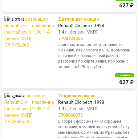
627 ₽
Датчик детонации
№ 2_37346
Renault Clio рест. 1998
1.4 л., бензин, МКПП
7700732262
оригинал, в хорошем состоянии, из
Франции, без пробега по РБ, возможен
наличный и безналичный расчёт,
рассрочка по карте Халва, поможем с
установкой. Пожалуйста...
В наличии
627 ₽
Топливная рампа
№ 2_36452
Renault Clio рест. 1998
1.4 л., бензин, МКПП
7700868573
В сборе с форсунками. В хорошем
состоянии, комплектацию уточняйте у
менеджера, оригинал, из Франции, без
пробега по РБ, возможен наличный и