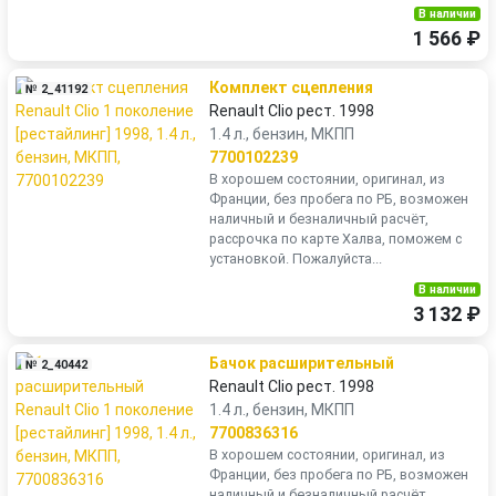
В наличии
1 566 ₽
Комплект сцепления
№ 2_41192
Renault Clio рест. 1998
1.4 л., бензин, МКПП
7700102239
В хорошем состоянии, оригинал, из
Франции, без пробега по РБ, возможен
наличный и безналичный расчёт,
рассрочка по карте Халва, поможем с
установкой. Пожалуйста...
В наличии
3 132 ₽
Бачок расширительный
№ 2_40442
Renault Clio рест. 1998
1.4 л., бензин, МКПП
7700836316
В хорошем состоянии, оригинал, из
Франции, без пробега по РБ, возможен
наличный и безналичный расчёт,