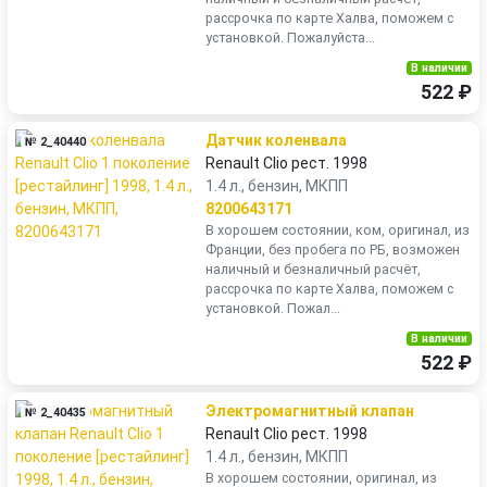
рассрочка по карте Халва, поможем с
установкой. Пожалуйста...
В наличии
522 ₽
Датчик коленвала
№ 2_40440
Renault Clio рест. 1998
1.4 л., бензин, МКПП
8200643171
В хорошем состоянии, ком, оригинал, из
Франции, без пробега по РБ, возможен
наличный и безналичный расчёт,
рассрочка по карте Халва, поможем с
установкой. Пожал...
В наличии
522 ₽
Электромагнитный клапан
№ 2_40435
Renault Clio рест. 1998
1.4 л., бензин, МКПП
В хорошем состоянии, оригинал, из