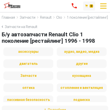
0
Главная
Запчасти
Renault
Clio
1 поколение [рестайлинг]
Запчасти на Renault
Б/у автозапчасти Renault Clio 1
поколение [рестайлинг] 1996 - 1998
аксессуары
аудио, видео, медиа
двигатель
другие
Запчасти
кузовщина
оптика
отопление и вентиляция
пассивная безопасность
подвеска
Подробнее