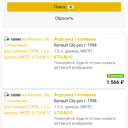
Поиск
43
Сбросить
Форсунка топливная
№ 100986
Renault Clio рест. 1998
1.5 л., дизель, МКПП
6733401C
Пожалуйста, будьте готовы назвать
АРТИКУЛ! ВНИМАНИЕ!
В наличии
1 566 ₽
Форсунка топливная
№ 100985
Renault Clio рест. 1998
1.5 л., дизель, МКПП
6733401C
Пожалуйста, будьте готовы назвать
АРТИКУЛ! ВНИМАНИЕ!