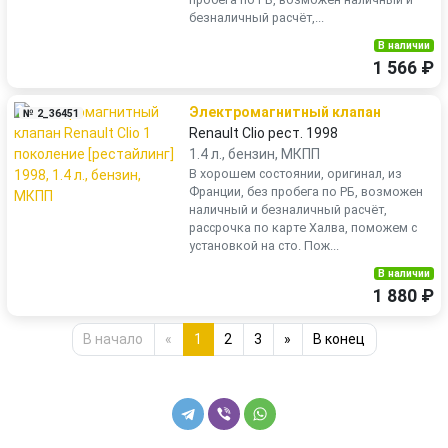
безналичный расчёт,...
В наличии
1 566 ₽
Электромагнитный клапан
№ 2_36451
Renault Clio рест. 1998
1.4 л., бензин, МКПП
В хорошем состоянии, оригинал, из
Франции, без пробега по РБ, возможен
наличный и безналичный расчёт,
рассрочка по карте Халва, поможем с
установкой на сто. Пож...
В наличии
1 880 ₽
В начало
«
1
2
3
»
В конец