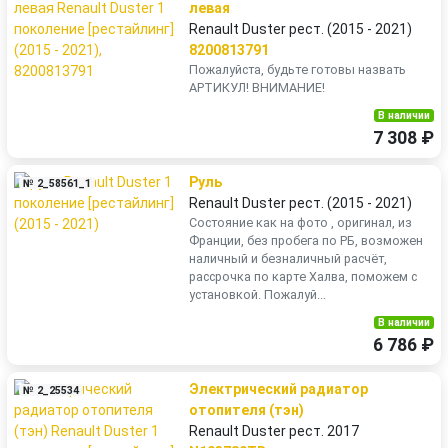
левая
Renault Duster рест. (2015 - 2021)
8200813791
Пожалуйста, будьте готовы назвать
АРТИКУЛ! ВНИМАНИЕ!
В наличии
7 308 ₽
Руль
№ 2_58561_1
Renault Duster рест. (2015 - 2021)
Состояние как на фото , оригинал, из
Франции, без пробега по РБ, возможен
наличный и безналичный расчёт,
рассрочка по карте Халва, поможем с
установкой. Пожалуй...
В наличии
6 786 ₽
Электрический радиатор
№ 2_25534
отопителя (тэн)
Renault Duster рест. 2017