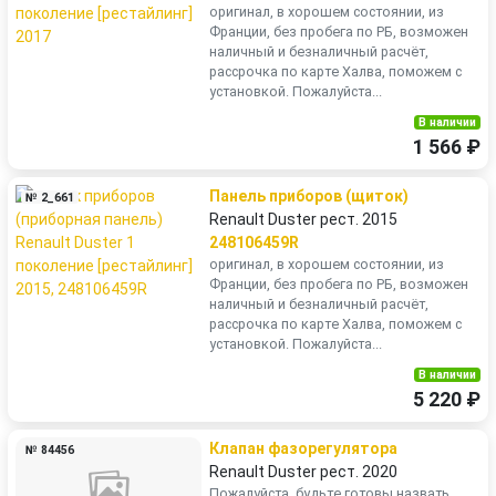
оригинал, в хорошем состоянии, из
Франции, без пробега по РБ, возможен
наличный и безналичный расчёт,
рассрочка по карте Халва, поможем с
установкой. Пожалуйста...
В наличии
1 566 ₽
Панель приборов (щиток)
№ 2_661
Renault Duster рест. 2015
248106459R
оригинал, в хорошем состоянии, из
Франции, без пробега по РБ, возможен
наличный и безналичный расчёт,
рассрочка по карте Халва, поможем с
установкой. Пожалуйста...
В наличии
5 220 ₽
Клапан фазорегулятора
№ 84456
Renault Duster рест. 2020
Пожалуйста, будьте готовы назвать