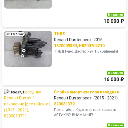
В наличии
10 000 ₽
ТНВД
№ 17/7-142
Renault Duster рест. 2016
167000938R
,
H8200704210
ТНВД Рено Дастер к9к 1.5 continental
В наличии
16 000 ₽
Стойка амортизатора передняя
№ 106327_1
Renault Duster рест. (2015 - 2021)
8200813791
Пожалуйста, будьте готовы назвать
АРТИКУЛ! ВНИМАНИЕ!
В наличии