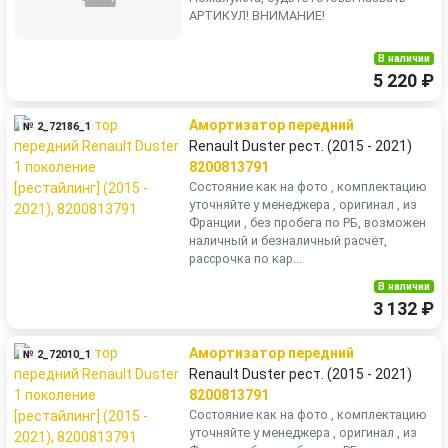
АРТИКУЛ! ВНИМАНИЕ!
В наличии
5 220 ₽
Амортизатор передний
№ 2_72186_1
Renault Duster рест. (2015 - 2021)
8200813791
Состояние как на фото , комплектацию
уточняйте у менеджера , оригинал , из
Франции , без пробега по РБ, возможен
наличный и безналичный расчёт,
рассрочка по кар...
В наличии
3 132 ₽
Амортизатор передний
№ 2_72010_1
Renault Duster рест. (2015 - 2021)
8200813791
Состояние как на фото , комплектацию
уточняйте у менеджера , оригинал , из