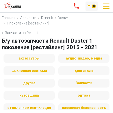
0
Главная
Запчасти
Renault
Duster
1 поколение [рестайлинг]
Запчасти на Renault
Б/у автозапчасти Renault Duster 1
поколение [рестайлинг] 2015 - 2021
аксессуары
аудио, видео, медиа
выхлопная система
двигатель
другие
Запчасти
кузовщина
оптика
отопление и вентиляция
пассивная безопасность