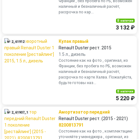
Франции , без пробега по РБ, возможен
наличный и безналичный расчёт,
рассрочка по кар...
В наличии
3 132 ₽
Кулак правый
№ 2_61912
Renault Duster рест. 2015
1.5 л., дизель
Состояние как на фото , оригинал, из
Франции, без пробега по РБ, возможен
наличный и безналичный расчёт,
рассрочка по карте Халва. Пожалуйста,
будьте готовы наз...
В наличии
5 220 ₽
Амортизатор передний
№ 2_61907_1
Renault Duster рест. (2015 - 2021)
8200813791
Состояние как на фото , комплектацию
уточняйте у менеджера , оригинал, из