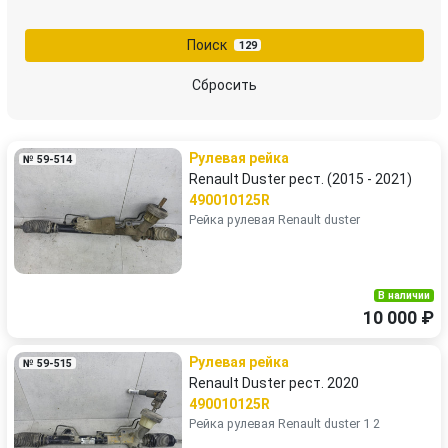
Поиск
129
Сбросить
Рулевая рейка
№ 59-514
Renault Duster рест. (2015 - 2021)
490010125R
Рейка рулевая Renault duster
В наличии
10 000 ₽
Рулевая рейка
№ 59-515
Renault Duster рест. 2020
490010125R
Рейка рулевая Renault duster 1 2