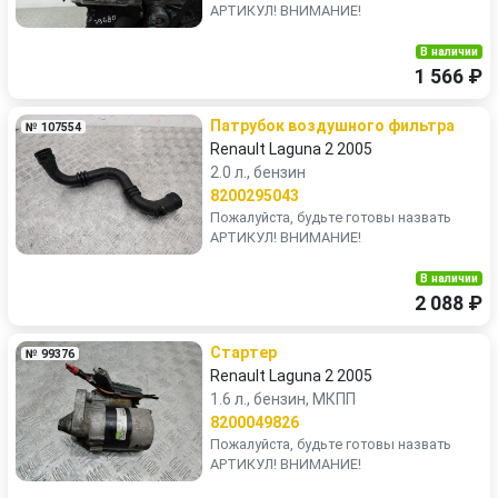
АРТИКУЛ! ВНИМАНИЕ!
В наличии
1 566 ₽
Патрубок воздушного фильтра
№ 107554
Renault Laguna 2 2005
2.0 л., бензин
8200295043
Пожалуйста, будьте готовы назвать
АРТИКУЛ! ВНИМАНИЕ!
В наличии
2 088 ₽
Стартер
№ 99376
Renault Laguna 2 2005
1.6 л., бензин, МКПП
8200049826
Пожалуйста, будьте готовы назвать
АРТИКУЛ! ВНИМАНИЕ!