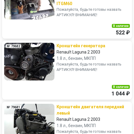
ITGM60
Пожалуйста, будьте готовы назвать
АРТИКУЛ! ВНИМАНИЕ!
В наличии
522 ₽
Кронштейн генератора
№ 79682
Renault Laguna 2 2003
1.8 л., бензин, МКПП
Пожалуйста, будьте готовы назвать
АРТИКУЛ! ВНИМАНИЕ!
В наличии
1 044 ₽
Кронштейн двигателя передний
№ 79681
левый
Renault Laguna 2 2003
1.8 л., бензин, МКПП
Пожалуйста, будьте готовы назвать