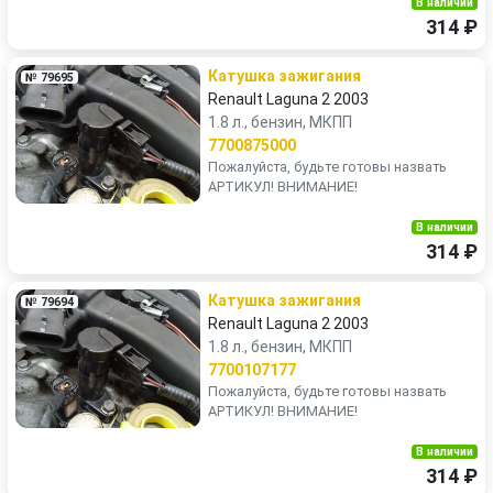
В наличии
314 ₽
Катушка зажигания
№ 79695
Renault Laguna 2 2003
1.8 л., бензин, МКПП
7700875000
Пожалуйста, будьте готовы назвать
АРТИКУЛ! ВНИМАНИЕ!
В наличии
314 ₽
Катушка зажигания
№ 79694
Renault Laguna 2 2003
1.8 л., бензин, МКПП
7700107177
Пожалуйста, будьте готовы назвать
АРТИКУЛ! ВНИМАНИЕ!
В наличии
314 ₽