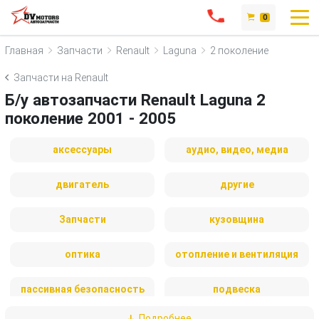
0
Главная
Запчасти
Renault
Laguna
2 поколение
Запчасти на Renault
Б/у автозапчасти Renault Laguna 2
поколение 2001 - 2005
аксессуары
аудио, видео, медиа
двигатель
другие
Запчасти
кузовщина
оптика
отопление и вентиляция
пассивная безопасность
подвеска
Подробнее