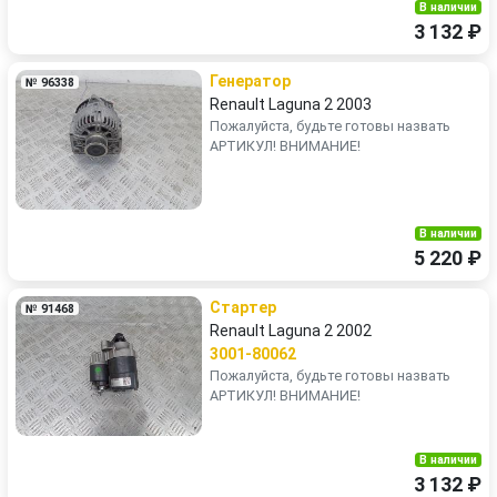
В наличии
3 132 ₽
Генератор
№ 96338
Renault Laguna 2 2003
Пожалуйста, будьте готовы назвать
АРТИКУЛ! ВНИМАНИЕ!
В наличии
5 220 ₽
Стартер
№ 91468
Renault Laguna 2 2002
3001-80062
Пожалуйста, будьте готовы назвать
АРТИКУЛ! ВНИМАНИЕ!
В наличии
3 132 ₽