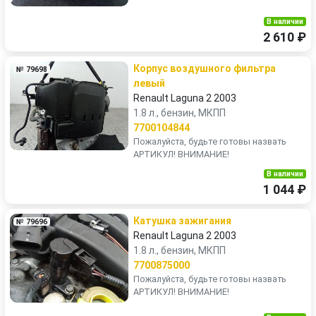
В наличии
2 610 ₽
Корпус воздушногo фильтра
№ 79698
левый
Renault Laguna 2 2003
1.8 л., бензин, МКПП
7700104844
Пожалуйста, будьте готовы назвать
АРТИКУЛ! ВНИМАНИЕ!
В наличии
1 044 ₽
Катушка зажигания
№ 79696
Renault Laguna 2 2003
1.8 л., бензин, МКПП
7700875000
Пожалуйста, будьте готовы назвать
АРТИКУЛ! ВНИМАНИЕ!