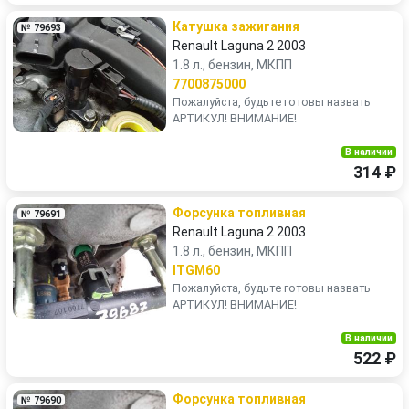
Катушка зажигания
№ 79693
Renault Laguna 2 2003
1.8 л., бензин, МКПП
7700875000
Пожалуйста, будьте готовы назвать
АРТИКУЛ! ВНИМАНИЕ!
В наличии
314 ₽
Форсунка топливная
№ 79691
Renault Laguna 2 2003
1.8 л., бензин, МКПП
ITGM60
Пожалуйста, будьте готовы назвать
АРТИКУЛ! ВНИМАНИЕ!
В наличии
522 ₽
Форсунка топливная
№ 79690