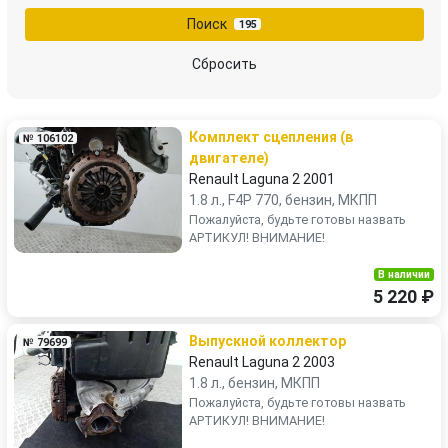
Поиск
195
Сбросить
Комплект сцепления (в
№ 106102
двигателе)
Renault Laguna 2 2001
1.8 л., F4P 770, бензин, МКПП
Пожалуйста, будьте готовы назвать
АРТИКУЛ! ВНИМАНИЕ!
В наличии
5 220 ₽
Выпускной коллектор
№ 79699
Renault Laguna 2 2003
1.8 л., бензин, МКПП
Пожалуйста, будьте готовы назвать
АРТИКУЛ! ВНИМАНИЕ!