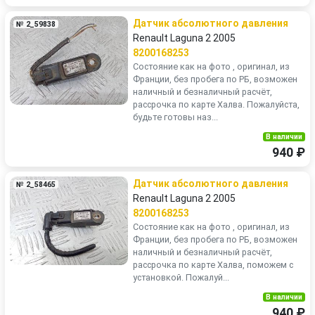
Датчик абсолютного давления
№ 2_59838
Renault Laguna 2 2005
8200168253
Состояние как на фото , оригинал, из
Франции, без пробега по РБ, возможен
наличный и безналичный расчёт,
рассрочка по карте Халва. Пожалуйста,
будьте готовы наз...
В наличии
940 ₽
Датчик абсолютного давления
№ 2_58465
Renault Laguna 2 2005
8200168253
Состояние как на фото , оригинал, из
Франции, без пробега по РБ, возможен
наличный и безналичный расчёт,
рассрочка по карте Халва, поможем с
установкой. Пожалуй...
В наличии
940 ₽