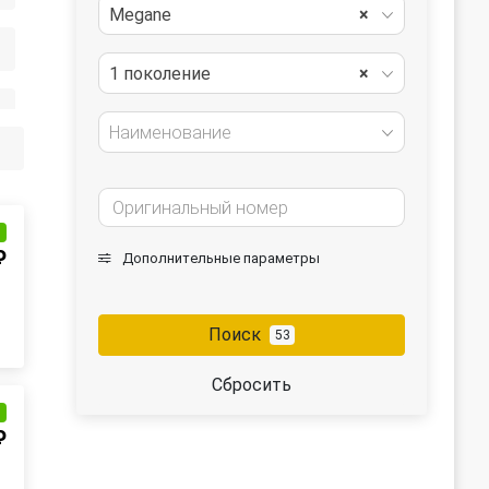
Megane
×
1 поколение
×
Наименование
и
₽
Дополнительные параметры
Поиск
53
Сбросить
и
₽