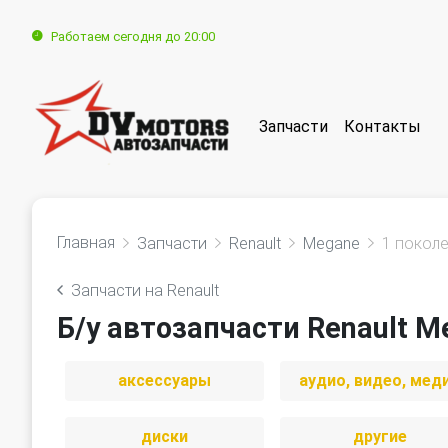
Работаем сегодня до 20:00
Запчасти
Контакты
Главная
Запчасти
Renault
Megane
1 покол
Запчасти на Renault
Б/у автозапчасти Renault M
аксессуары
аудио, видео, мед
диски
другие