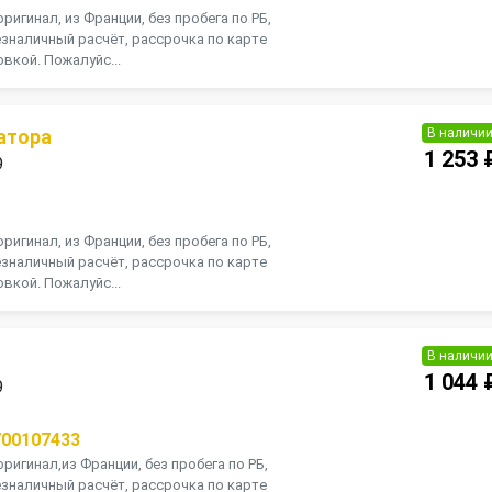
оригинал, из Франции, без пробега по РБ,
зналичный расчёт, рассрочка по карте
вкой. Пожалуйс...
В наличи
атора
1 253 
9
П
оригинал, из Франции, без пробега по РБ,
зналичный расчёт, рассрочка по карте
вкой. Пожалуйс...
В наличи
1 044 
9
700107433
оригинал,из Франции, без пробега по РБ,
зналичный расчёт, рассрочка по карте