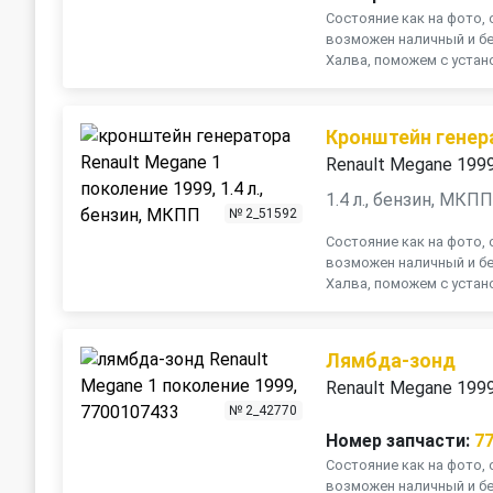
Состояние как на фото, 
возможен наличный и бе
Халва, поможем с устано
Кронштейн генер
Renault Megane 199
1.4 л., бензин, МКП
№ 2_51592
Состояние как на фото, 
возможен наличный и бе
Халва, поможем с устано
Лямбда-зонд
Renault Megane 199
№ 2_42770
Номер запчасти:
7
Состояние как на фото, 
возможен наличный и бе