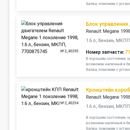
Халва, поможем с устано
Блок управления
Renault Megane 199
1.6 л., бензин, МКП
№ 2_40295
Номер запчасти:
7
В хорошем состоянии, ор
возможен наличный и бе
Халва, поможем с устано
Кронштейн коробк
Renault Megane 199
№ 2_40294
1.6 л., бензин, МКП
В хорошем состоянии, ор
возможен наличный и бе
Халва, поможем с устано