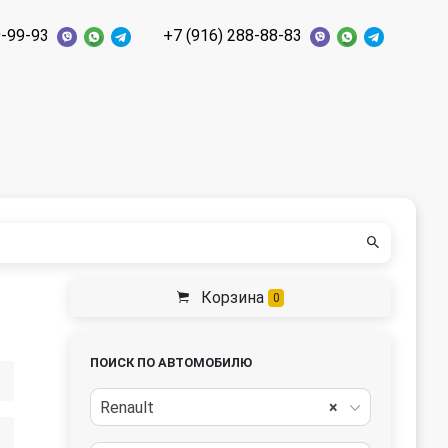
9-99-93
+7 (916) 288-88-83
Корзина
0
ПОИСК ПО АВТОМОБИЛЮ
Renault
×