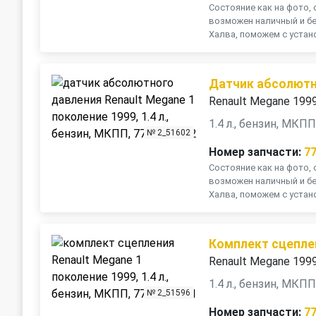
Состояние как на фото, 
возможен наличный и бе
Халва, поможем с устано
Датчик абсолютн
Renault Megane 199
1.4 л., бензин, МКП
№ 2_51602
Номер запчасти:
7
Состояние как на фото, 
возможен наличный и бе
Халва, поможем с устано
Комплект сцепле
Renault Megane 199
1.4 л., бензин, МКП
№ 2_51596
Номер запчасти:
7