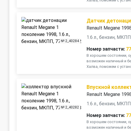
Халва, поможем с устано
Датчик детонац
Renault Megane 199
1.6 л., бензин, МКП
№ 2_40284
Номер запчасти:
7
В хорошем состоянии, ор
возможен наличный и бе
Халва, поможем с устано
Впускной коллек
Renault Megane 199
1.6 л., бензин, МКП
№ 2_40282
Номер запчасти:
7
В хорошем состоянии, ор
возможен наличный и бе