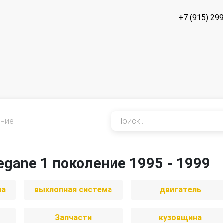
+7 (915) 29
ение
egane 1 поколение 1995 - 1999
иа
выхлопная система
двигатель
Запчасти
кузовщина