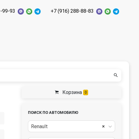
9-99-93
+7 (916) 288-88-83
Корзина
0
ПОИСК ПО АВТОМОБИЛЮ
Renault
×