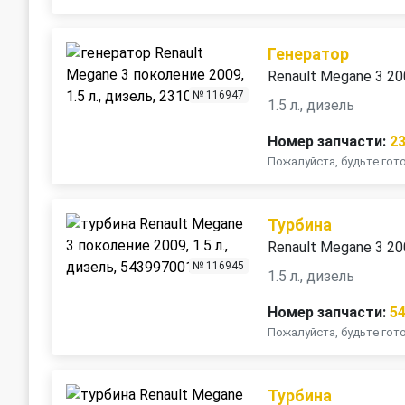
Генератор
Renault Megane 3 2
№ 116947
1.5 л., дизель
Номер запчасти:
2
Пожалуйста, будьте го
Турбина
Renault Megane 3 2
№ 116945
1.5 л., дизель
Номер запчасти:
5
Пожалуйста, будьте го
Турбина