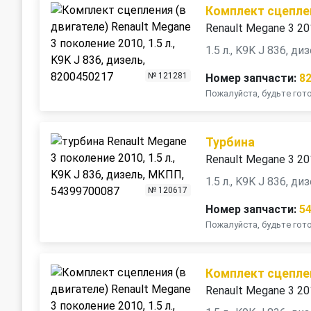
Комплект сцеплен
Renault Megane 3 2
1.5 л., K9K J 836, ди
№ 121281
Номер запчасти:
8
Пожалуйста, будьте го
Турбина
Renault Megane 3 2
1.5 л., K9K J 836, д
№ 120617
Номер запчасти:
5
Пожалуйста, будьте го
Комплект сцеплен
Renault Megane 3 2