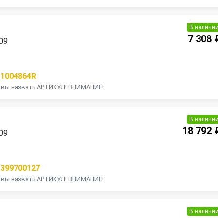
В наличи
7 308 
009
31004864R
товы назвать АРТИКУЛ! ВНИМАНИЕ!
В наличи
18 792 
009
4399700127
товы назвать АРТИКУЛ! ВНИМАНИЕ!
В наличи