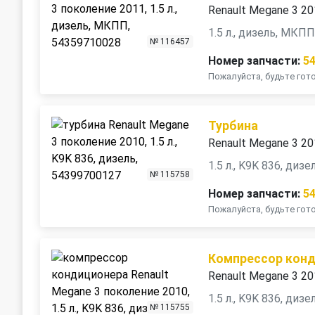
Renault Megane 3 2
1.5 л., дизель, МКП
№ 116457
Номер запчасти:
5
Пожалуйста, будьте го
Турбина
Renault Megane 3 2
1.5 л., K9K 836, дизе
№ 115758
Номер запчасти:
5
Пожалуйста, будьте го
Компрессор кон
Renault Megane 3 2
1.5 л., K9K 836, дизе
№ 115755