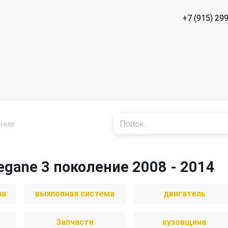
+7 (915) 29
ение
egane 3 поколение 2008 - 2014
иа
выхлопная система
двигатель
Запчасти
кузовщина