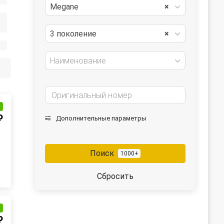
Megane
×
3 поколение
×
Наименование
и
₽
Дополнительные параметры
Поиск
1000+
Сбросить
и
₽