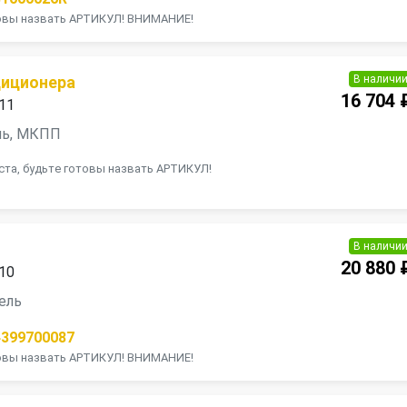
товы назвать АРТИКУЛ! ВНИМАНИЕ!
В наличи
диционера
16 704 
011
ель, МКПП
та, будьте готовы назвать АРТИКУЛ!
В наличи
20 880 
010
зель
4399700087
товы назвать АРТИКУЛ! ВНИМАНИЕ!