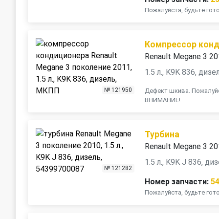
Пожалуйста, будьте го
Компрессор кон
Renault Megane 3 2
1.5 л., K9K 836, диз
№ 121950
Дефект шкива. Пожалуйс
ВНИМАНИЕ!
Турбина
Renault Megane 3 2
1.5 л., K9K J 836, ди
№ 121282
Номер запчасти:
5
Пожалуйста, будьте го