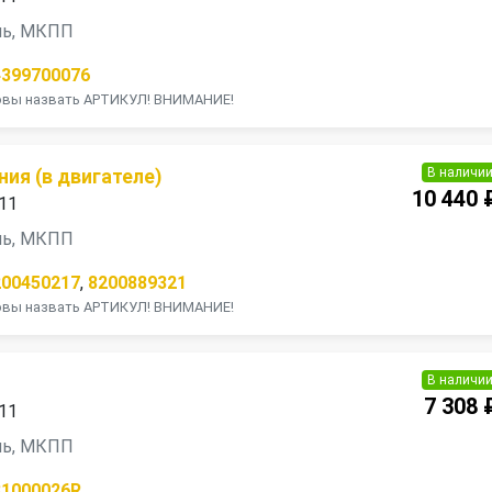
ель, МКПП
4399700076
товы назвать АРТИКУЛ! ВНИМАНИЕ!
В наличи
ия (в двигателе)
10 440 
011
ель, МКПП
200450217
,
8200889321
товы назвать АРТИКУЛ! ВНИМАНИЕ!
В наличи
7 308 
011
ель, МКПП
31000026R