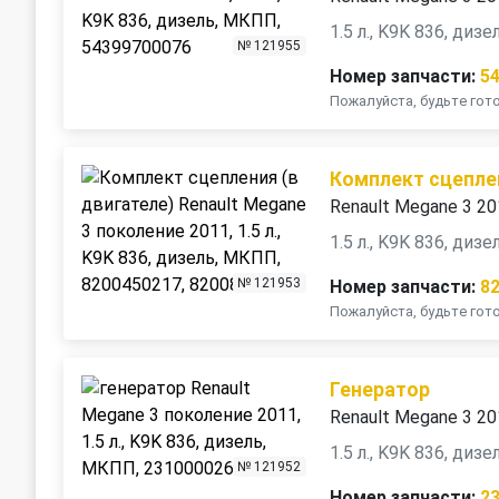
1.5 л., K9K 836, диз
№ 121955
Номер запчасти:
5
Пожалуйста, будьте го
Комплект сцеплен
Renault Megane 3 2
1.5 л., K9K 836, диз
№ 121953
Номер запчасти:
8
Пожалуйста, будьте го
Генератор
Renault Megane 3 2
1.5 л., K9K 836, диз
№ 121952
Номер запчасти:
2