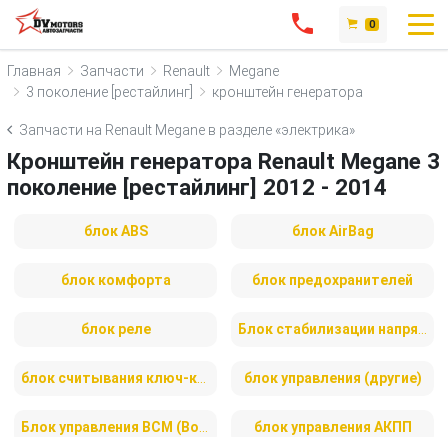
0
Главная
Запчасти
Renault
Megane
3 поколение [рестайлинг]
кронштейн генератора
Запчасти на Renault Megane в разделе «электрика»
Кронштейн генератора Renault Megane 3
поколение [рестайлинг] 2012 - 2014
блок ABS
блок AirBag
блок комфорта
блок предохранителей
блок реле
Блок стабилизации напряжения
блок считывания ключ-карты
блок управления (другие)
Блок управления BCM (Body Control Module)
блок управления АКПП