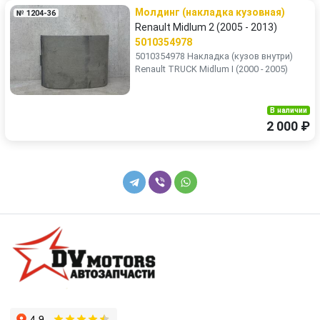
Молдинг (накладка кузовная)
№ 1204-36
Renault Midlum 2 (2005 - 2013)
5010354978
5010354978 Накладка (кузов внутри)
Renault TRUCK Midlum I (2000 - 2005)
В наличии
2 000 ₽