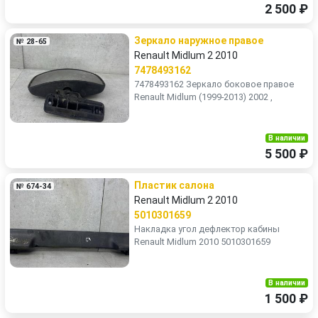
2 500 ₽
Зеркало наружное правое
№ 28-65
Renault Midlum 2 2010
7478493162
7478493162 Зеркало боковое правое
Renault Midlum (1999-2013) 2002 ,
В наличии
5 500 ₽
Пластик салона
№ 674-34
Renault Midlum 2 2010
5010301659
Накладка угол дефлектор кабины
Renault Midlum 2010 5010301659
В наличии
1 500 ₽