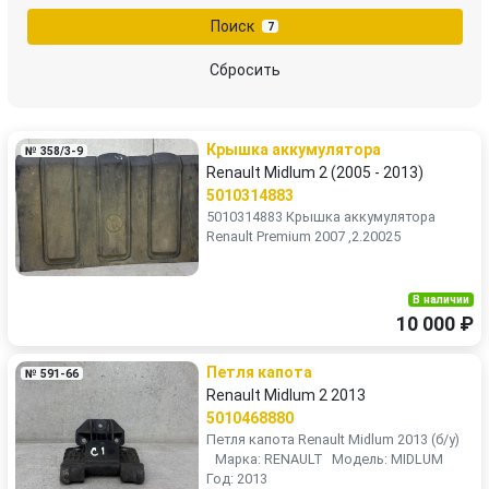
Поиск
7
Сбросить
Крышка аккумулятора
№ 358/3-9
Renault Midlum 2 (2005 - 2013)
5010314883
5010314883 Крышка аккумулятора
Renault Premium 2007 ,2.20025
В наличии
10 000 ₽
Петля капота
№ 591-66
Renault Midlum 2 2013
5010468880
Петля капота Renault Midlum 2013 (б/у)
Марка: RENAULT Модель: MIDLUM
Год: 2013