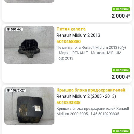
В наличии
2 000 ₽
Петля капота
№ 591-65
Renault Midlum 2 2013
5010468880
Петля капота Renault Midlum 2013 (б/у)
Марка: RENAULT Модель: MIDLUM
Год: 2013
В наличии
2 000 ₽
Крышка блока предохранителей
№ 109/2-27
Renault Midlum 2 (2005 - 2013)
5010293835
Крышка блока предохранителей Renault
Midlum 2000-2005 Lf 45 5010293835
В наличии