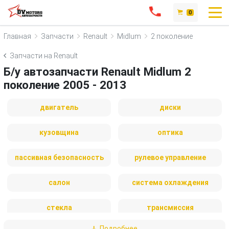
0
Главная
Запчасти
Renault
Midlum
2 поколение
Запчасти на Renault
Б/у автозапчасти Renault Midlum 2
поколение 2005 - 2013
двигатель
диски
кузовщина
оптика
пассивная безопасность
рулевое управление
салон
система охлаждения
стекла
трансмиссия
Подробнее