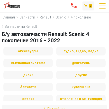
0
Главная
Запчасти
Renault
Scenic
4 поколение
Запчасти на Renault
Б/у автозапчасти Renault Scenic 4
поколение 2016 - 2022
аксессуары
аудио, видео, медиа
выхлопная система
двигатель
диски
другие
Запчасти
кузовщина
оптика
отопление и вентиляция
Подробнее