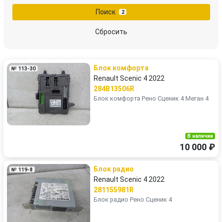
Поиск
2
Сбросить
Блок комфорта
№ 113-30
Renault Scenic 4 2022
284B13506R
Блок комфорта Рено Сценик 4 Меган 4
В наличии
10 000 ₽
Блок радио
№ 119-8
Renault Scenic 4 2022
281155981R
Блок радио Рено Сценик 4