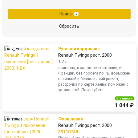
Поиск
2
Сбросить
Рулевой карданчик
№ 2_7933
Renault Twingo рест. 2000
1.2 л.
оригинал, в хорошем состоянии, из
Франции, без пробега по РБ, возможен
наличный и безналичный расчёт,
рассрочка по карте Халва, поможем с
установкой. Пожалуйста...
В наличии
1 044 ₽
Фара левая
№ 118658
Renault Twingo рест. 2000
39110748
Пожалуйста, будьте готовы назвать