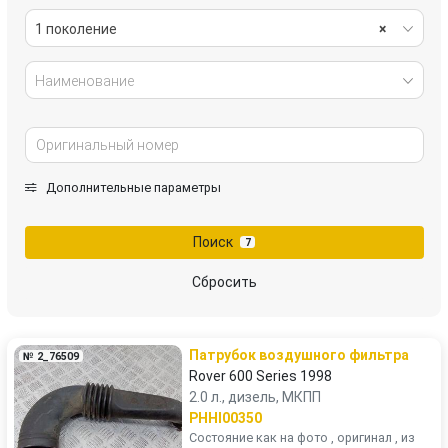
1 поколение
×
Наименование
Дополнительные параметры
Поиск
7
Сбросить
Патрубок воздушного фильтра
№ 2_76509
Rover 600 Series 1998
2.0 л., дизель, МКПП
PHHI00350
Состояние как на фото , оригинал , из