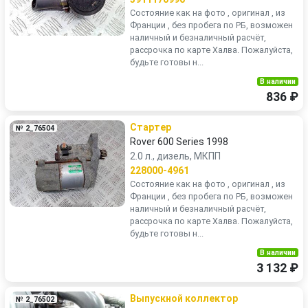
Состояние как на фото , оригинал , из
Франции , без пробега по РБ, возможен
наличный и безналичный расчёт,
рассрочка по карте Халва. Пожалуйста,
будьте готовы н...
В наличии
836 ₽
Стартер
№ 2_76504
Rover 600 Series 1998
2.0 л., дизель, МКПП
228000-4961
Состояние как на фото , оригинал , из
Франции , без пробега по РБ, возможен
наличный и безналичный расчёт,
рассрочка по карте Халва. Пожалуйста,
будьте готовы н...
В наличии
3 132 ₽
Выпускной коллектор
№ 2_76502