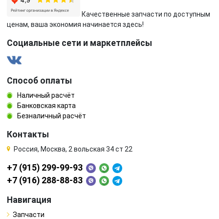
Качественные запчасти по доступным
ценам, ваша экономия начинается здесь!
Социальные сети и маркетплейсы
Способ оплаты
Наличный расчёт
Банковская карта
Безналичный расчёт
Контакты
Россия, Москва, 2 вольская 34 ст 22
+7 (915) 299-99-93
+7 (916) 288-88-83
Навигация
Запчасти