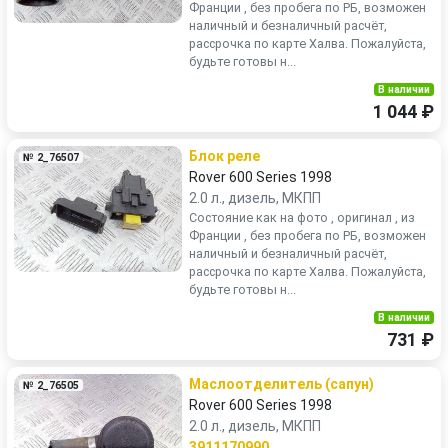
Франции , без пробега по РБ, возможен
наличный и безналичный расчёт,
рассрочка по карте Халва. Пожалуйста,
будьте готовы н...
В наличии
1 044 ₽
Блок реле
№ 2_76507
Rover 600 Series 1998
2.0 л., дизель, МКПП
Состояние как на фото , оригинал , из
Франции , без пробега по РБ, возможен
наличный и безналичный расчёт,
рассрочка по карте Халва. Пожалуйста,
будьте готовы н...
В наличии
731 ₽
Маслоотделитель (сапун)
№ 2_76505
Rover 600 Series 1998
2.0 л., дизель, МКПП
3911170990