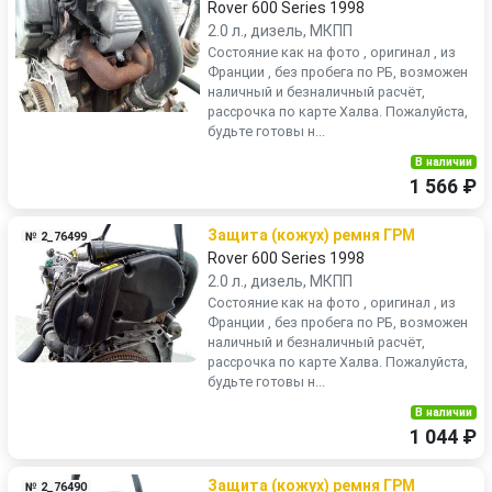
Rover 600 Series 1998
2.0 л., дизель, МКПП
Состояние как на фото , оригинал , из
Франции , без пробега по РБ, возможен
наличный и безналичный расчёт,
рассрочка по карте Халва. Пожалуйста,
будьте готовы н...
В наличии
1 566 ₽
Защита (кожух) ремня ГРМ
№ 2_76499
Rover 600 Series 1998
2.0 л., дизель, МКПП
Состояние как на фото , оригинал , из
Франции , без пробега по РБ, возможен
наличный и безналичный расчёт,
рассрочка по карте Халва. Пожалуйста,
будьте готовы н...
В наличии
1 044 ₽
Защита (кожух) ремня ГРМ
№ 2_76490