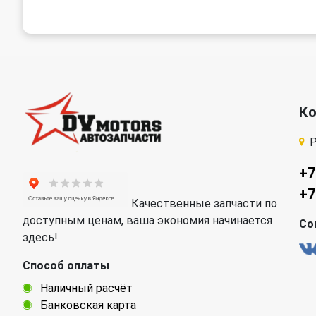
К
Р
+7
+7
Качественные запчасти по
доступным ценам, ваша экономия начинается
Со
здесь!
Способ оплаты
Наличный расчёт
Банковская карта