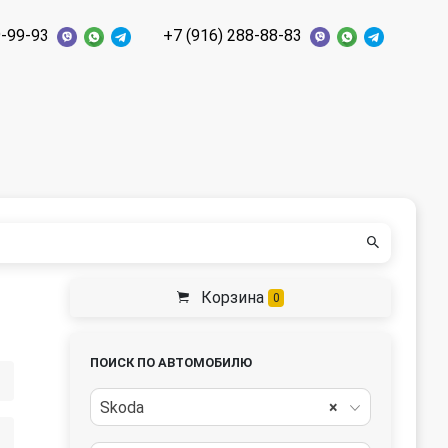
9-99-93
+7 (916) 288-88-83
Корзина
0
ПОИСК ПО АВТОМОБИЛЮ
Skoda
×