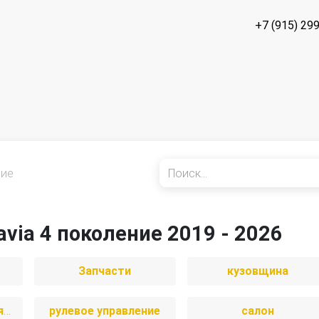
+7 (915) 29
ние
avia 4 поколение 2019 - 2026
Запчасти
кузовщина
отопление и вентиляция
рулевое управление
салон