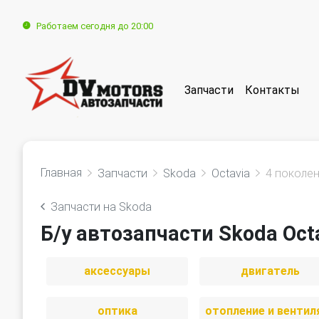
Работаем сегодня до 20:00
Запчасти
Контакты
Главная
Запчасти
Skoda
Octavia
4 поколе
Запчасти на Skoda
Б/у автозапчасти Skoda Oct
аксессуары
двигатель
оптика