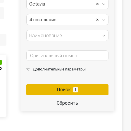
Octavia
×
4 поколение
×
Наименование
и
₽
Дополнительные параметры
Поиск
1
Сбросить