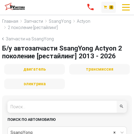
0
Главная
Запчасти
SsangYong
Actyon
2 поколение [рестайлинг]
Запчасти на SsangYong
Б/у автозапчасти SsangYong Actyon 2
поколение [рестайлинг] 2013 - 2026
двигатель
трансмиссия
электрика
ПОИСК ПО АВТОМОБИЛЮ
SsangYong
×