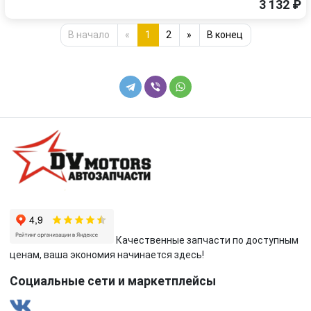
3 132 ₽
В начало
«
1
2
»
В конец
Качественные запчасти по доступным
ценам, ваша экономия начинается здесь!
Социальные сети и маркетплейсы