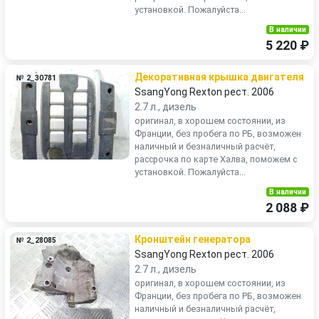
установкой. Пожалуйста...
В наличии
5 220 ₽
Декоративная крышка двигателя
№ 2_30781
SsangYong Rexton рест. 2006
2.7 л., дизель
оригинал, в хорошем состоянии, из
Франции, без пробега по РБ, возможен
наличный и безналичный расчёт,
рассрочка по карте Халва, поможем с
установкой. Пожалуйста...
В наличии
2 088 ₽
Кронштейн генератора
№ 2_28085
SsangYong Rexton рест. 2006
2.7 л., дизель
оригинал, в хорошем состоянии, из
Франции, без пробега по РБ, возможен
наличный и безналичный расчёт,