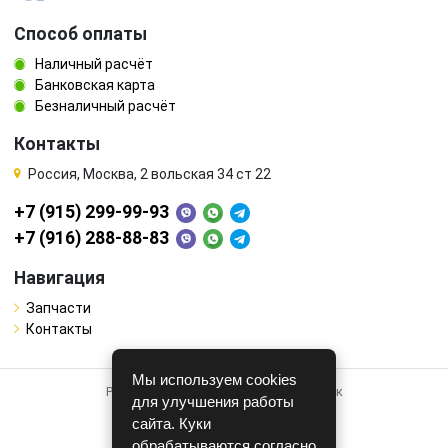
Способ оплаты
Наличный расчёт
Банковская карта
Безналичный расчёт
Контакты
Россия, Москва, 2 вольская 34 ст 22
+7 (915) 299-99-93
+7 (916) 288-88-83
Навигация
Запчасти
Контакты
Мы используем cookies
Работает на системе для авторазборок
для улучшения работы
CARRO.
БИЗНЕС
сайта. Куки
обрабатываются согласно
Полная версия