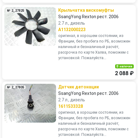
Крыльчатка вискомуфты
№ 2_27825
SsangYong Rexton рест. 2006
2.7 л., дизель
A1132000223
оригинал, в хорошем состоянии, из
Франции, без пробега по РБ, возможен
наличный и безналичный расчёт,
рассрочка по карте Халва, поможем с
установкой. Пожалуйста...
В наличии
2 088 ₽
Датчик детонации
№ 2_27805
SsangYong Rexton рест. 2006
2.7 л., дизель
1611533328
оригинал, в хорошем состоянии, из
Франции, без пробега по РБ, возможен
наличный и безналичный расчёт,
рассрочка по карте Халва, поможем с
установкой. Пожалуйста...