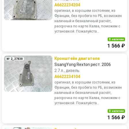
A6622234204
оригинал, в хорошем состоянии, из
Франции, без пробега по РБ, возможен
наличный и безналичный расчёт,
рассрочка по карте Халва, поможем с
установкой. Пожалуйста...
В наличии
1 566 ₽
Кронштейн двигателя
№ 2_27838
SsangYong Rexton рест. 2006
2.7 л., дизель
A6622234104
оригинал, в хорошем состоянии, из
Франции, без пробега по РБ, возможен
наличный и безналичный расчёт,
рассрочка по карте Халва, поможем с
установкой. Пожалуйста...
В наличии
1 566 ₽