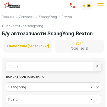
0
Главная
Запчасти
SsangYong
Rexton
Запчасти на SsangYong
Б/у автозапчасти SsangYong Rexton
Y250
1 поколение [рестайлинг]
(2006 - 2012)
ПОИСК ПО АВТОМОБИЛЮ
SsangYong
×
Rexton
×