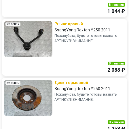
В наличии
1 044 ₽
Рычаг правый
№ 80857
SsangYong Rexton Y250 2011
Пожалуйста, будьте готовы назвать
АРТИКУЛ! ВНИМАНИЕ!
В наличии
2 088 ₽
Диск тормозной
№ 80855
SsangYong Rexton Y250 2011
Пожалуйста, будьте готовы назвать
АРТИКУЛ! ВНИМАНИЕ!
В наличии
1 253 ₽