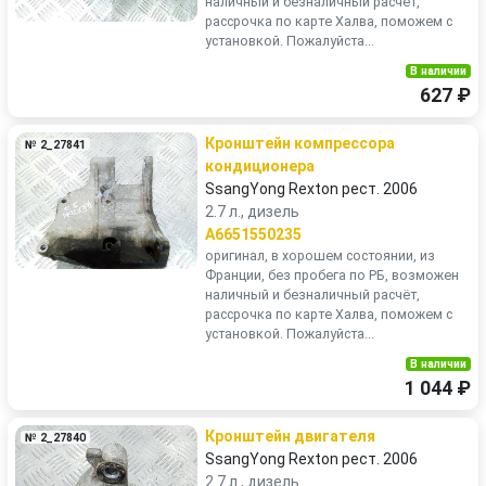
наличный и безналичный расчёт,
рассрочка по карте Халва, поможем с
установкой. Пожалуйста...
В наличии
627 ₽
Кронштейн компрессора
№ 2_27841
кондиционера
SsangYong Rexton рест. 2006
2.7 л., дизель
A6651550235
оригинал, в хорошем состоянии, из
Франции, без пробега по РБ, возможен
наличный и безналичный расчёт,
рассрочка по карте Халва, поможем с
установкой. Пожалуйста...
В наличии
1 044 ₽
Кронштейн двигателя
№ 2_27840
SsangYong Rexton рест. 2006
2.7 л., дизель