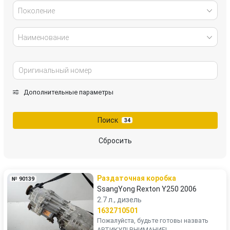
Поколение
Наименование
Дополнительные параметры
Поиск
34
Сбросить
Раздаточная коробка
№ 90139
SsangYong Rexton Y250 2006
2.7 л., дизель
1632710501
Пожалуйста, будьте готовы назвать
АРТИКУЛ! ВНИМАНИЕ!