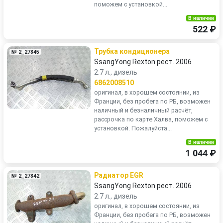
поможем с установкой...
В наличии
522 ₽
Трубка кондиционера
№ 2_27845
SsangYong Rexton рест. 2006
2.7 л., дизель
6862008510
оригинал, в хорошем состоянии, из
Франции, без пробега по РБ, возможен
наличный и безналичный расчёт,
рассрочка по карте Халва, поможем с
установкой. Пожалуйста...
В наличии
1 044 ₽
Радиатор EGR
№ 2_27842
SsangYong Rexton рест. 2006
2.7 л., дизель
оригинал, в хорошем состоянии, из
Франции, без пробега по РБ, возможен