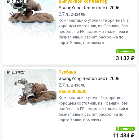
Выпускной коллектор
№ 2_27828
SsangYong Rexton рест. 2006
2.7 л., дизель
Комплектацию уточняйте,оригинал, в
хорошем состоянии, из Франции, без
пробега по РБ, возможен наличный и
безналичный расчёт, рассрочка по
карте Халва, поможем с...
В наличии
3 132 ₽
Турбина
№ 2_27827
SsangYong Rexton рест. 2006
2.7 л., дизель
A6650900580
Комплектацию уточняйте, оригинал, в
хорошем состоянии, из Франции, без
пробега по РБ, возможен наличный и
безналичный расчёт, рассрочка по
карте Халва, поможем...
В наличии
11 484 ₽