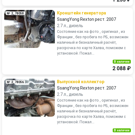
Кронштейн генератора
№ 2_78058
SsangYong Rexton рест. 2007
2.7 л., дизель
Состояние как на фото , оригинал , из
Франции , без пробега по РБ, возможен
наличный и безналичный расчёт,
рассрочка по карте Халва, поможем с
установкой. Пожал...
В наличии
2 088 ₽
Выпускной коллектор
№ 2_78056
SsangYong Rexton рест. 2007
2.7 л., дизель
Состояние как на фото , оригинал , из
Франции , без пробега по РБ, возможен
наличный и безналичный расчёт,
рассрочка по карте Халва, поможем с
установкой. Пожал...
В наличии