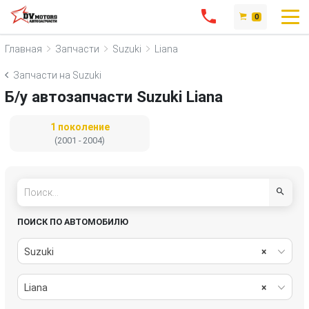
0
Главная
Запчасти
Suzuki
Liana
Запчасти на Suzuki
Б/у автозапчасти Suzuki Liana
1 поколение
(2001 - 2004)
ПОИСК ПО АВТОМОБИЛЮ
Suzuki
×
Liana
×