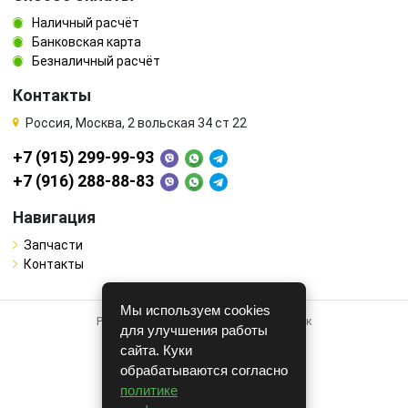
Наличный расчёт
Банковская карта
Безналичный расчёт
Контакты
Россия, Москва, 2 вольская 34 ст 22
+7 (915) 299-99-93
+7 (916) 288-88-83
Навигация
Запчасти
Контакты
Мы используем cookies
Работает на системе для авторазборок
для улучшения работы
CARRO.
БИЗНЕС
сайта. Куки
обрабатываются согласно
Полная версия
политике
© COPYRIGHT 2026 г.