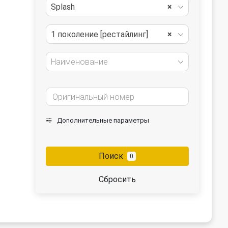
Splash
×
1 поколение [рестайлинг]
×
Наименование
Дополнительные параметры
Поиск
0
Сбросить