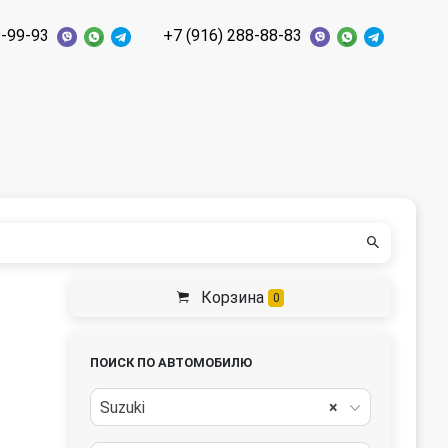
9-99-93
+7 (916) 288-88-83
Корзина
0
ПОИСК ПО АВТОМОБИЛЮ
Suzuki
×