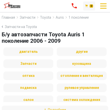
0
Главная
Запчасти
Toyota
Auris
1 поколение
Запчасти на Toyota
Б/у автозапчасти Toyota Auris 1
поколение 2006 - 2009
двигатель
другие
Запчасти
кузовщина
оптика
отопление и вентиляция
подвеска
рулевое управление
салон
система охлаждения
Подробнее