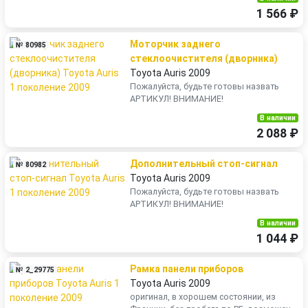
1 566 ₽
Моторчик заднего
№ 80985
стеклоочистителя (дворника)
Toyota Auris 2009
Пожалуйста, будьте готовы назвать
АРТИКУЛ! ВНИМАНИЕ!
В наличии
2 088 ₽
Дополнительный стоп-сигнал
№ 80982
Toyota Auris 2009
Пожалуйста, будьте готовы назвать
АРТИКУЛ! ВНИМАНИЕ!
В наличии
1 044 ₽
Рамка панели приборов
№ 2_29775
Toyota Auris 2009
оригинал, в хорошем состоянии, из