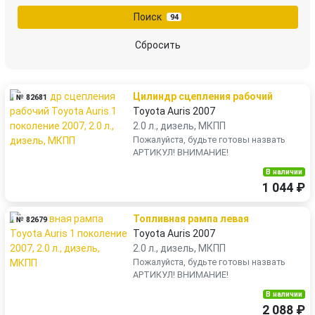
Поиск
94
Сбросить
Цилиндр сцепления рабочий
№ 82681
Toyota Auris 2007
2.0 л., дизель, МКПП
Пожалуйста, будьте готовы назвать
АРТИКУЛ! ВНИМАНИЕ!
В наличии
1 044 ₽
Топливная рампа левая
№ 82679
Toyota Auris 2007
2.0 л., дизель, МКПП
Пожалуйста, будьте готовы назвать
АРТИКУЛ! ВНИМАНИЕ!
В наличии
2 088 ₽