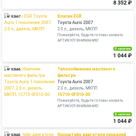
8 352 ₽
Клапан EGR
№ 82667
Toyota Auris 2007
2.0 л., дизель, МКПП
Пожалуйста, будьте готовы назвать
АРТИКУЛ! ВНИМАНИЕ!
В наличии
1 044 ₽
Теплообменник масляного
№ 82666
фильтра
Toyota Auris 2007
2.0 л., дизель, МКПП
15710-0F010-00
Пожалуйста, будьте готовы назвать
АРТИКУЛ! ВНИМАНИЕ!
В наличии
1 044 ₽
Кронштейн двигателя передний
№ 82665