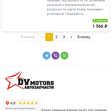
Франции, без пробега по РБ, возможен
наличный и безналичный расчёт,
рассрочка по карте Халва, поможем с
установкой. Пожалуйста...
В наличии
1 566 ₽
В начало
«
1
2
3
»
В конец
Качественные запчасти по доступным