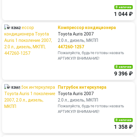
В наличии
1 044 ₽
Компрессор кондиционера
№ 82662
Toyota Auris 2007
2.0 л., дизель, МКПП
447260-1257
Пожалуйста, будьте готовы назвать
АРТИКУЛ! ВНИМАНИЕ!
В наличии
9 396 ₽
Патрубок интеркулера
№ 82661
Toyota Auris 2007
2.0 л., дизель, МКПП
Пожалуйста, будьте готовы назвать
АРТИКУЛ! ВНИМАНИЕ!
В наличии
1 358 ₽