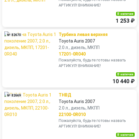
АРТИКУЛ! ВНИМАНИЕ!
В наличии
1 253 ₽
Турбина левая верхняя
№ 82670
Toyota Auris 2007
2.0 л., дизель, МКПП
17201-0R040
Пожалуйста, будьте готовы назвать
АРТИКУЛ! ВНИМАНИЕ!
В наличии
10 440 ₽
ТНВД
№ 82669
Toyota Auris 2007
2.0 л., дизель, МКПП
22100-0R010
Пожалуйста, будьте готовы назвать
АРТИКУЛ! ВНИМАНИЕ!
В наличии