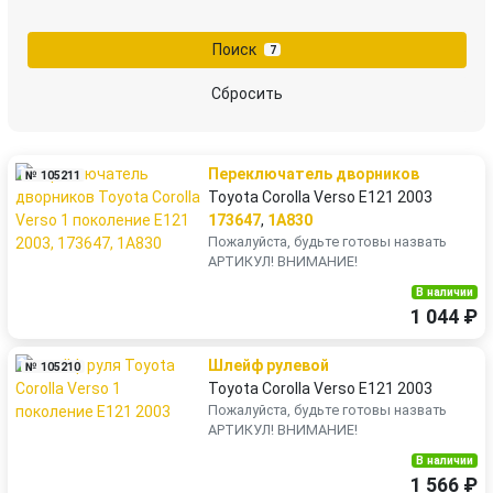
Поиск
7
Сбросить
Переключатель дворников
№ 105211
Toyota Corolla Verso E121 2003
173647
,
1A830
Пожалуйста, будьте готовы назвать
АРТИКУЛ! ВНИМАНИЕ!
В наличии
1 044 ₽
Шлейф рулевой
№ 105210
Toyota Corolla Verso E121 2003
Пожалуйста, будьте готовы назвать
АРТИКУЛ! ВНИМАНИЕ!
В наличии
1 566 ₽