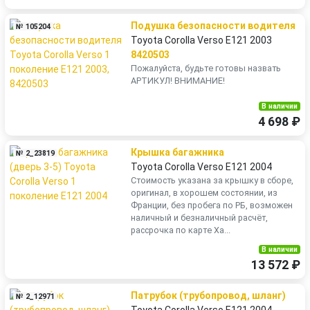
Подушка безопасности водителя
№ 105204
Toyota Corolla Verso E121 2003
8420503
Пожалуйста, будьте готовы назвать
АРТИКУЛ! ВНИМАНИЕ!
В наличии
4 698 ₽
Крышка багажника
№ 2_23819
Toyota Corolla Verso E121 2004
Стоимость указана за крышку в сборе,
оригинал, в хорошем состоянии, из
Франции, без пробега по РБ, возможен
наличный и безналичный расчёт,
рассрочка по карте Ха...
В наличии
13 572 ₽
Патрубок (трубопровод, шланг)
№ 2_12971