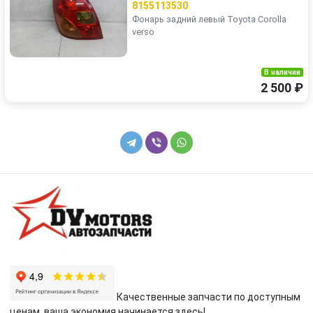
8155113530
Фонарь задний левый Toyota Corolla
verso
В наличии
2 500 ₽
Качественные запчасти по доступным
ценам, ваша экономия начинается здесь!