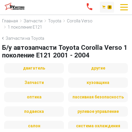
0
Главная
Запчасти
Toyota
Corolla Verso
1 поколение E121
Запчасти на Toyota
Б/у автозапчасти Toyota Corolla Verso 1
поколение E121 2001 - 2004
двигатель
другие
Запчасти
кузовщина
оптика
пассивная безопасность
подвеска
рулевое управление
салон
система охлаждения