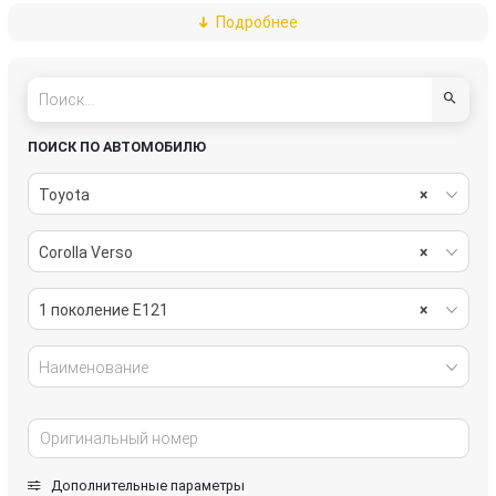
Подробнее
топливная система
тормозная система
трансмиссия
электрика
ПОИСК ПО АВТОМОБИЛЮ
Toyota
×
Corolla Verso
×
1 поколение E121
×
Наименование
Дополнительные параметры