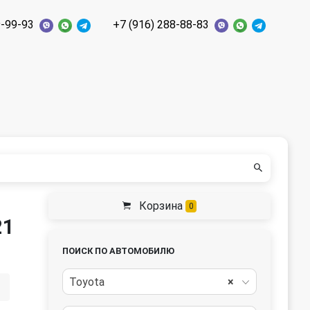
9-99-93
+7 (916) 288-88-83
Корзина
0
21
ПОИСК ПО АВТОМОБИЛЮ
Toyota
×