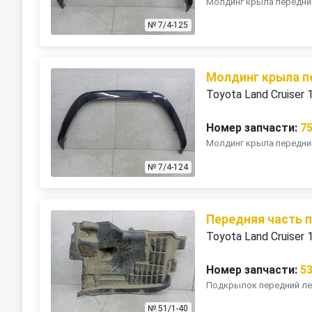
Молдинг крыла передний
№ 7/4-125
Молдинг крыла п
Toyota Land Cruiser
Номер запчасти:
7
Молдинг крыла передний
№ 7/4-124
Передняя часть 
Toyota Land Cruiser
Номер запчасти:
5
Подкрылок передний лев
№ 51/1-40