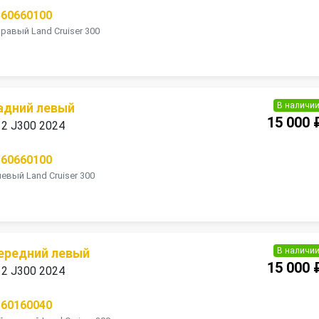
560660100
равый Land Cruiser 300
В наличи
адний левый
15 000 
 12 J300 2024
560660100
евый Land Cruiser 300
В наличи
ередний левый
15 000 
 12 J300 2024
560160040