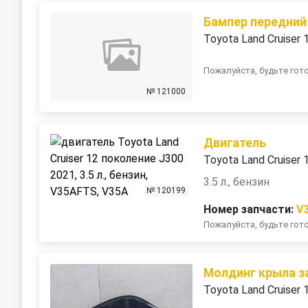
Бампер передний
Toyota Land Cruiser 
Пожалуйста, будьте го
№ 121000
Двигатель
Toyota Land Cruiser
3.5 л., бензин
№ 120199
Номер запчасти:
V
Пожалуйста, будьте го
Молдинг крыла з
Toyota Land Cruiser