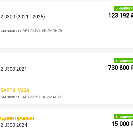
В наличи
123 192 
12 J300 (2021 - 2026)
товы назвать АРТИКУЛ! ВНИМАНИЕ!
В наличи
730 800 
 12 J300 2021
35AFTS
,
V35A
товы назвать АРТИКУЛ! ВНИМАНИЕ!
В наличи
адний правый
15 000 
 12 J300 2024