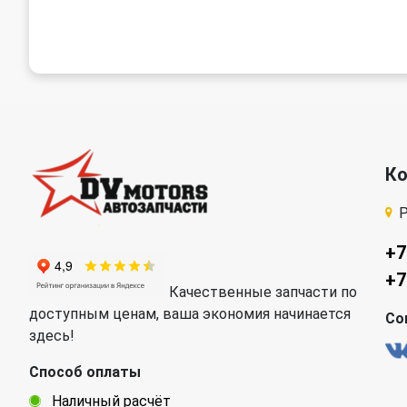
К
Р
+7
+7
Качественные запчасти по
доступным ценам, ваша экономия начинается
Со
здесь!
Способ оплаты
Наличный расчёт