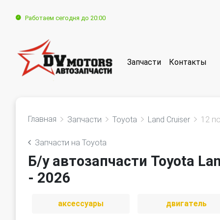
Работаем сегодня до 20:00
Запчасти
Контакты
Главная
Запчасти
Toyota
Land Cruiser
12 п
Запчасти на Toyota
Б/у автозапчасти Toyota La
- 2026
аксессуары
двигатель