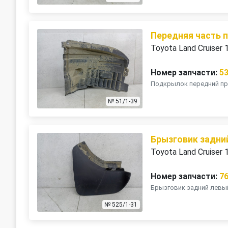
Передняя часть 
Toyota Land Cruiser
Номер запчасти:
5
Подкрылок передний пра
№ 51/1-39
Брызговик задни
Toyota Land Cruiser
Номер запчасти:
7
Брызговик задний левый
№ 525/1-31