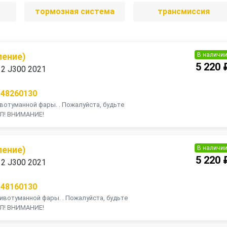
тормозная система
трансмиссия
В наличи
ление)
5 220 
 12 J300 2021
148260130
отуманной фары. . Пожалуйста, будьте
УЛ! ВНИМАНИЕ!
В наличи
ление)
5 220 
 12 J300 2021
148160130
вотуманной фары. . Пожалуйста, будьте
УЛ! ВНИМАНИЕ!