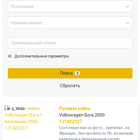
Поколение
Наименование
Дополнительные параметры
Поиск
3
Сбросить
Рулевая рейка
№ 2_70153
Volkswagen Bora 2000
1J1422327
Состояние как на фото , оригинал , из
Франции , без пробега по РБ, возможен
наличный и безналичный расчёт,