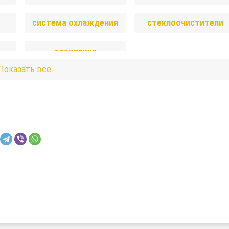
система охлаждения
стеклоочистители
электрика
Показать все