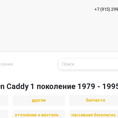
+7 (915) 29
оление
n Caddy 1 поколение 1979 - 199
другие
Запчасти
отопление и вентиляция
пассивная безопаснос