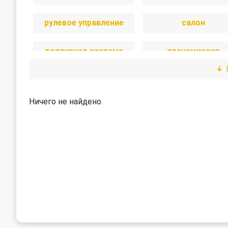
рулевое управление
салон
топливная система
трансмиссия
Ничего не найдено.