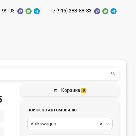
9-99-93
+7 (916) 288-88-83
Корзина
0
5
ПОИСК ПО АВТОМОБИЛЮ
Volkswagen
×
ть