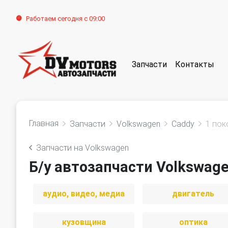
Работаем сегодня с 09:00
Запчасти
Контакты
Главная
Запчасти
Volkswagen
Caddy
1 пок
Запчасти на Volkswagen
Б/у автозапчасти Volkswage
аудио, видео, медиа
двигатель
кузовщина
оптика