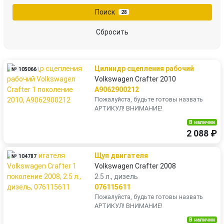
Поиск
28
Сбросить
Цилиндр сцепления рабочий
№ 105066
Volkswagen Crafter 2010
A9062900212
Пожалуйста, будьте готовы назвать
АРТИКУЛ! ВНИМАНИЕ!
В наличии
2 088 ₽
Щуп двигателя
№ 104787
Volkswagen Crafter 2008
2.5 л., дизель
076115611
Пожалуйста, будьте готовы назвать
АРТИКУЛ! ВНИМАНИЕ!
В наличии