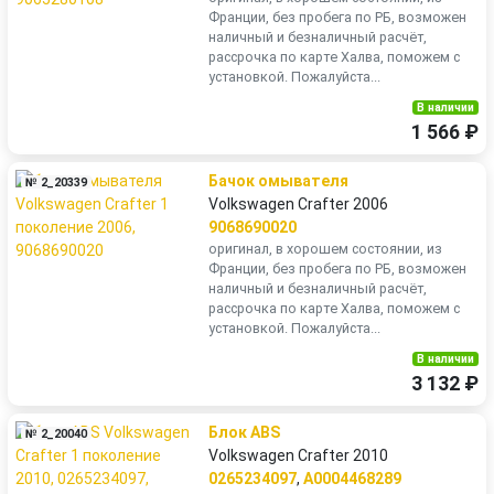
Франции, без пробега по РБ, возможен
наличный и безналичный расчёт,
рассрочка по карте Халва, поможем с
установкой. Пожалуйста...
В наличии
1 566 ₽
Бачок омывателя
№ 2_20339
Volkswagen Crafter 2006
9068690020
оригинал, в хорошем состоянии, из
Франции, без пробега по РБ, возможен
наличный и безналичный расчёт,
рассрочка по карте Халва, поможем с
установкой. Пожалуйста...
В наличии
3 132 ₽
Блок ABS
№ 2_20040
Volkswagen Crafter 2010
0265234097
,
A0004468289