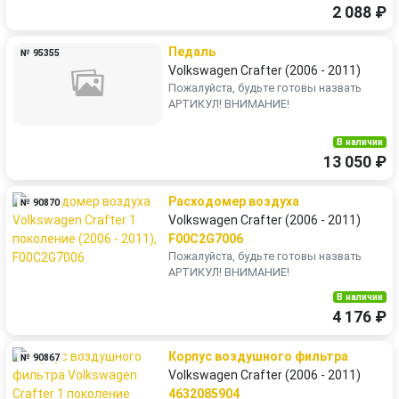
2 088 ₽
Педаль
№ 95355
Volkswagen Crafter (2006 - 2011)
Пожалуйста, будьте готовы назвать
АРТИКУЛ! ВНИМАНИЕ!
В наличии
13 050 ₽
Расходомер воздуха
№ 90870
Volkswagen Crafter (2006 - 2011)
F00C2G7006
Пожалуйста, будьте готовы назвать
АРТИКУЛ! ВНИМАНИЕ!
В наличии
4 176 ₽
Корпус воздушногo фильтра
№ 90867
Volkswagen Crafter (2006 - 2011)
4632085904