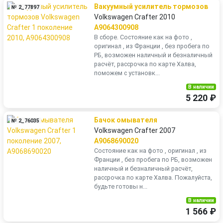
Вакуумный усилитель тормозов
№ 2_77897
Volkswagen Crafter 2010
A9064300908
В сборе. Состояние как на фото ,
оригинал , из Франции , без пробега по
РБ, возможен наличный и безналичный
расчёт, рассрочка по карте Халва,
поможем с установк...
В наличии
5 220 ₽
Бачок омывателя
№ 2_76035
Volkswagen Crafter 2007
A9068690020
Состояние как на фото , оригинал , из
Франции , без пробега по РБ, возможен
наличный и безналичный расчёт,
рассрочка по карте Халва. Пожалуйста,
будьте готовы н...
В наличии
1 566 ₽