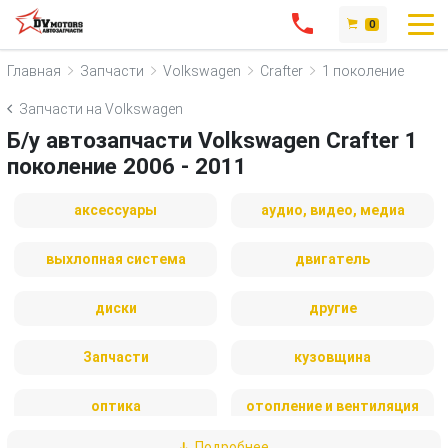
0
Главная
Запчасти
Volkswagen
Crafter
1 поколение
Запчасти на Volkswagen
Б/у автозапчасти Volkswagen Crafter 1
поколение 2006 - 2011
аксессуары
аудио, видео, медиа
выхлопная система
двигатель
диски
другие
Запчасти
кузовщина
оптика
отопление и вентиляция
Подробнее