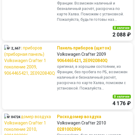
Франции. Возможен наличный и
безналичный расчёт, рассрочка по
карте Халва. Поможем с установкой.
Пожалуйста, будьте готовы наз...
В наличии
2 088 ₽
Панель приборов (щиток)
№ 2_667
Volkswagen Crafter 2009
9064465421
,
2E0920840Q
оригинал, в хорошем состоянии, из
Франции, без пробега по РБ, возможен
наличный и безналичный расчёт,
рассрочка по карте Халва, поможем с
установкой. Пожалуйста...
В наличии
4 176 ₽
Расходомер воздуха
№ 84724
Volkswagen Crafter 2010
0281002896