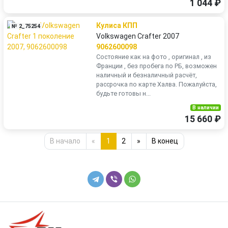
1 044 ₽
Кулиса КПП
№ 2_75254
Volkswagen Crafter 2007
9062600098
Состояние как на фото , оригинал , из
Франции , без пробега по РБ, возможен
наличный и безналичный расчёт,
рассрочка по карте Халва. Пожалуйста,
будьте готовы н...
В наличии
15 660 ₽
В начало
«
1
2
»
В конец