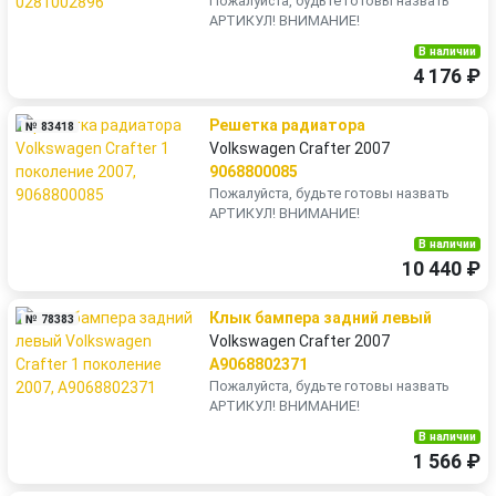
Пожалуйста, будьте готовы назвать
АРТИКУЛ! ВНИМАНИЕ!
В наличии
4 176 ₽
Решетка радиатора
№ 83418
Volkswagen Crafter 2007
9068800085
Пожалуйста, будьте готовы назвать
АРТИКУЛ! ВНИМАНИЕ!
В наличии
10 440 ₽
Клык бампера задний левый
№ 78383
Volkswagen Crafter 2007
A9068802371
Пожалуйста, будьте готовы назвать
АРТИКУЛ! ВНИМАНИЕ!
В наличии
1 566 ₽