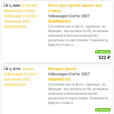
Насос (моторчик) омывателя
№ 2_76033
стекла
Volkswagen Crafter 2007
A0008605826
Состояние как на фото , оригинал , из
Франции , без пробега по РБ, возможен
наличный и безналичный расчёт,
рассрочка по карте Халва. Пожалуйста,
будьте готовы н...
В наличии
522 ₽
Молдинг крыла
№ 2_75770
Volkswagen Crafter 2007
A9066903162
Состояние как на фото , оригинал , из
Франции , без пробега по РБ, возможен
наличный и безналичный расчёт,
рассрочка по карте Халва. Пожалуйста,
будьте готовы н...
В наличии