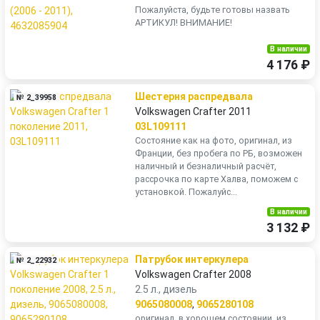
Пожалуйста, будьте готовы назвать
АРТИКУЛ! ВНИМАНИЕ!
В наличии
4 176 ₽
Шестерня распредвала
№ 2_39958
Volkswagen Crafter 2011
03L109111
Состояние как на фото, оригинал, из
Франции, без пробега по РБ, возможен
наличный и безналичный расчёт,
рассрочка по карте Халва, поможем с
установкой. Пожалуйс...
В наличии
3 132 ₽
Патрубок интеркулера
№ 2_22932
Volkswagen Crafter 2008
2.5 л., дизель
9065080008
,
9065280108
оригинал, в хорошем состоянии, из