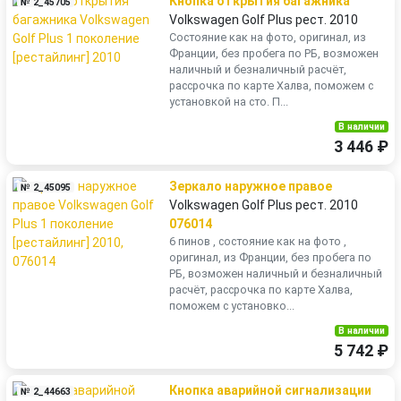
Кнопка открытия багажника
№ 2_45705
Volkswagen Golf Plus рест. 2010
Состояние как на фото, оригинал, из
Франции, без пробега по РБ, возможен
наличный и безналичный расчёт,
рассрочка по карте Халва, поможем с
установкой на сто. П...
В наличии
3 446 ₽
Зеркало наружное правое
№ 2_45095
Volkswagen Golf Plus рест. 2010
076014
6 пинов , состояние как на фото ,
оригинал, из Франции, без пробега по
РБ, возможен наличный и безналичный
расчёт, рассрочка по карте Халва,
поможем с установко...
В наличии
5 742 ₽
Кнопка аварийной сигнализации
№ 2_44663