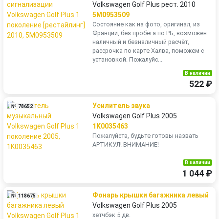
Volkswagen Golf Plus рест. 2010
5M0953509
Состояние как на фото, оригинал, из
Франции, без пробега по РБ, возможен
наличный и безналичный расчёт,
рассрочка по карте Халва, поможем с
установкой. Пожалуйс...
В наличии
522 ₽
Усилитель звука
№ 78652
Volkswagen Golf Plus 2005
1K0035463
Пожалуйста, будьте готовы назвать
АРТИКУЛ! ВНИМАНИЕ!
В наличии
1 044 ₽
Фонарь крышки багажника левый
№ 118675
Volkswagen Golf Plus 2005
хетчбэк 5 дв.