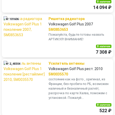
В наличии
14 094 ₽
Решетка радиатора
№ 101606
Volkswagen Golf Plus 2007
5M0853653
Пожалуйста, будьте готовы назвать
АРТИКУЛ! ВНИМАНИЕ!
В наличии
7 308 ₽
Усилитель антенны
№ 2_48304
Volkswagen Golf Plus рест. 2010
5M0035570
состояние как на фото , оригинал, из
Франции, без пробега по РБ, возможен
наличный и безналичный расчёт,
рассрочка по карте Халва, поможем с
установкой. Пожалуй...
В наличии
522 ₽