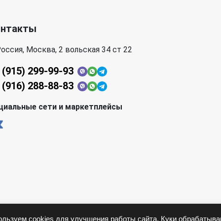
онтакты
оссия, Москва, 2 вольская 34 ст 22
 (915) 299-99-93
 (916) 288-88-83
циальные сети и маркетплейсы
льзуем cookies для улучшения работы сайта. Куки обрабатыв