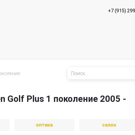
+7 (915) 29
околение
 Golf Plus 1 поколение 2005 -
оптика
салон