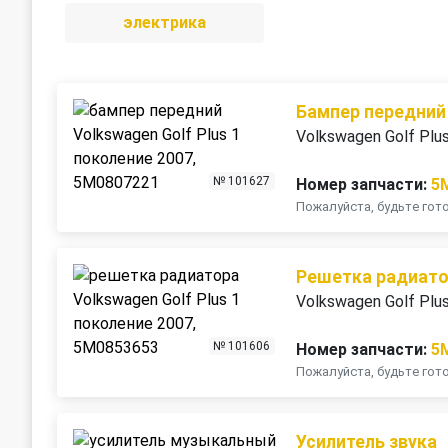
электрика
Бампер передний
Volkswagen Golf Plu
№ 101627
Номер запчасти:
5
Пожалуйста, будьте го
Решетка радиат
Volkswagen Golf Plu
№ 101606
Номер запчасти:
5
Пожалуйста, будьте го
Усилитель звука