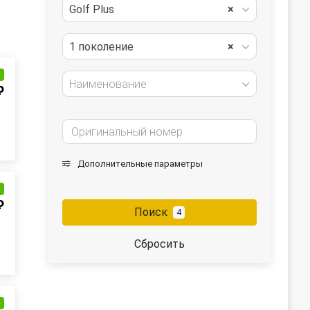
Golf Plus
×
1 поколение
×
и
Наименование
₽
Дополнительные параметры
и
₽
Поиск
4
Сбросить
и