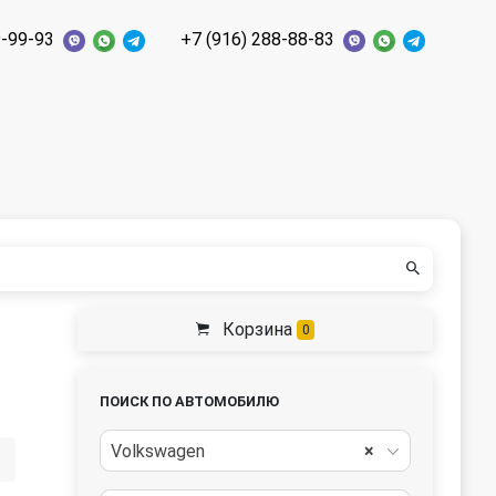
9-99-93
+7 (916) 288-88-83
Корзина
0
ПОИСК ПО АВТОМОБИЛЮ
Volkswagen
×