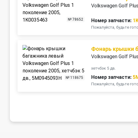
Volkswagen Golf Plu
№ 78652
Номер запчасти:
1
Пожалуйста, будьте го
Фонарь крышки 
Volkswagen Golf Plu
хетчбэк 5 дв.
Номер запчасти:
5
№ 118675
Пожалуйста, будьте го