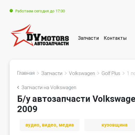
Работаем сегодня до 17:00
Запчасти
Контакты
Главная
Запчасти
Volkswagen
Golf Plus
1 п
Запчасти на Volkswagen
Б/у автозапчасти Volkswagen
2009
аудио, видео, медиа
кузовщина