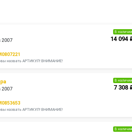
В наличи
14 094 
s 2007
M0807221
товы назвать АРТИКУЛ! ВНИМАНИЕ!
В наличи
ора
7 308 
s 2007
M0853653
товы назвать АРТИКУЛ! ВНИМАНИЕ!
В наличи