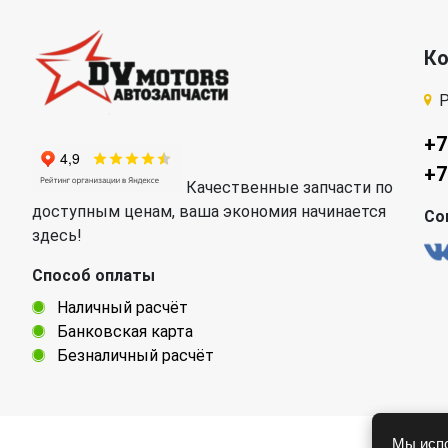
К
Р
+7
+7
Качественные запчасти по
доступным ценам, ваша экономия начинается
Со
здесь!
Способ оплаты
Наличный расчёт
Банковская карта
Безналичный расчёт
Мы испо