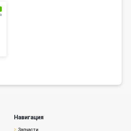
и
а
Навигация
Запчасти