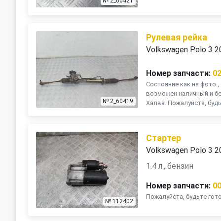
№ 2_60421
Рулевая рейка
Volkswagen Polo 3 2
Номер запчасти:
0
Состояние как на фото , 
возможен наличный и бе
№ 2_60419
Халва. Пожалуйста, будь
Стартер
Volkswagen Polo 3 2
1.4 л., бензин
Номер запчасти:
0
Пожалуйста, будьте го
№ 112402