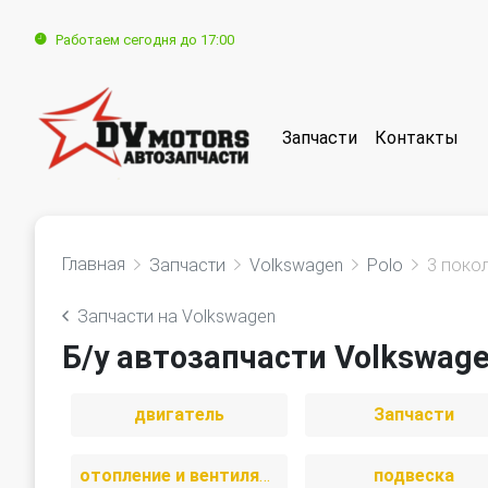
Работаем сегодня до 17:00
Запчасти
Контакты
Главная
Запчасти
Volkswagen
Polo
3 поко
Запчасти на Volkswagen
Б/у автозапчасти Volkswage
двигатель
Запчасти
отопление и вентиляция
подвеска