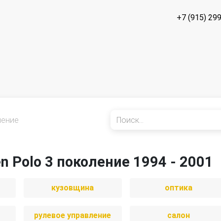
+7 (915) 29
ление
n Polo 3 поколение 1994 - 2001
кузовщина
оптика
рулевое управление
салон