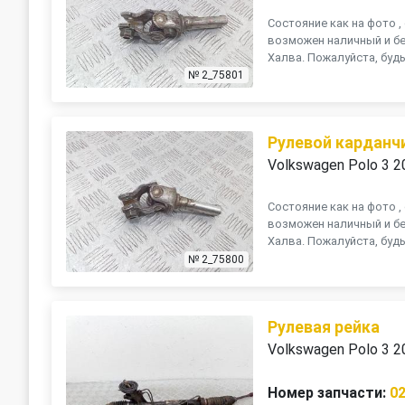
Состояние как на фото , 
возможен наличный и бе
Халва. Пожалуйста, будь
№ 2_75801
Рулевой карданч
Volkswagen Polo 3 2
Состояние как на фото , 
возможен наличный и бе
Халва. Пожалуйста, будь
№ 2_75800
Рулевая рейка
Volkswagen Polo 3 2
Номер запчасти:
0