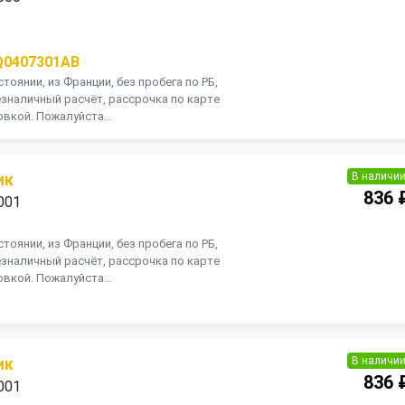
Q0407301AB
тоянии, из Франции, без пробега по РБ,
зналичный расчёт, рассрочка по карте
вкой. Пожалуйста...
В наличи
ик
836 
001
тоянии, из Франции, без пробега по РБ,
зналичный расчёт, рассрочка по карте
вкой. Пожалуйста...
В наличи
ик
836 
001