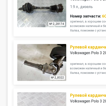
1.9 л., дизель
Номер запчасти:
6
оригинал, в хорошем сос
№ 2_28174
возможен наличный и бе
Халва, поможем с устано
Рулевой карданч
Volkswagen Polo 3 2
оригинал, в хорошем сос
возможен наличный и бе
Халва, поможем с устано
№ 2_8322
Рулевой карданч
Volkswagen Polo 3 2