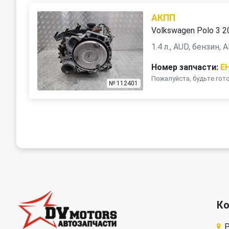
АКПП
Volkswagen Polo 3 2
1.4 л., AUD, бензин,
Номер запчасти:
E
Пожалуйста, будьте го
№ 112401
К
Р