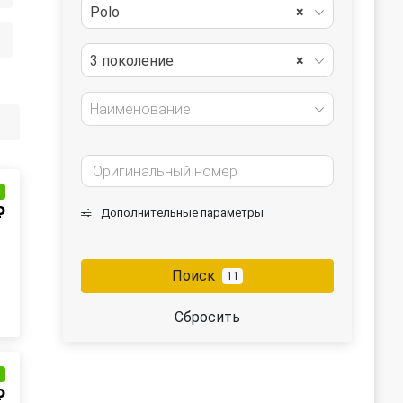
Polo
×
3 поколение
×
Наименование
и
₽
Дополнительные параметры
Поиск
11
Сбросить
и
₽