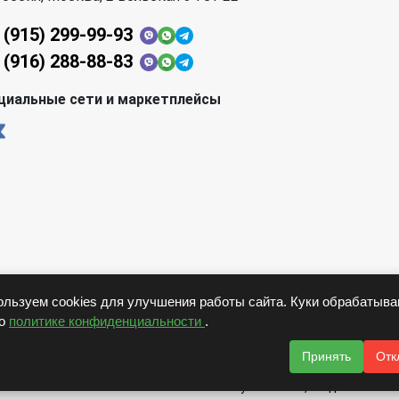
 (915) 299-99-93
 (916) 288-88-83
циальные сети и маркетплейсы
льзуем cookies для улучшения работы сайта. Куки обрабатыв
но
политике конфиденциальности
.
Принять
Отк
бнее пользоваться нашим сайтом. Используя наш сайт, вы даете соглас