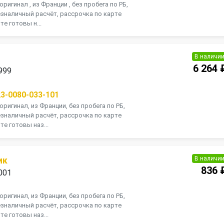
оригинал , из Франции , без пробега по РБ,
зналичный расчёт, рассрочка по карте
те готовы н...
В наличи
6 264 
999
23-0080-033-101
оригинал, из Франции, без пробега по РБ,
зналичный расчёт, рассрочка по карте
те готовы наз...
В наличи
ик
836 
001
оригинал, из Франции, без пробега по РБ,
зналичный расчёт, рассрочка по карте
те готовы наз...