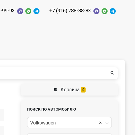
9-99-93
+7 (916) 288-88-83
Корзина
0
ПОИСК ПО АВТОМОБИЛЮ
Volkswagen
×