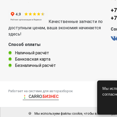
+7
+7
Качественные запчасти по
доступным ценам, ваша экономия начинается
Со
здесь!
Способ оплаты
Наличный расчёт
Банковская карта
Безналичный расчёт
Мы испо
Работает на системе для авторазборок
соглас
CARRO.
БИЗНЕС
🍪
Мы используем файлы cookie, чтобы вам было удо