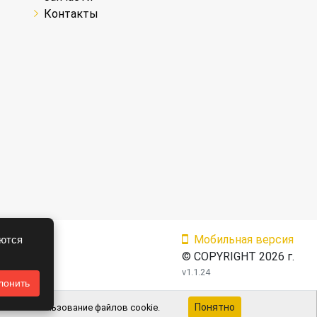
Контакты
Мобильная версия
аются
© COPYRIGHT 2026 г.
v1.1.24
лонить
Понятно
ие на использование файлов cookie.