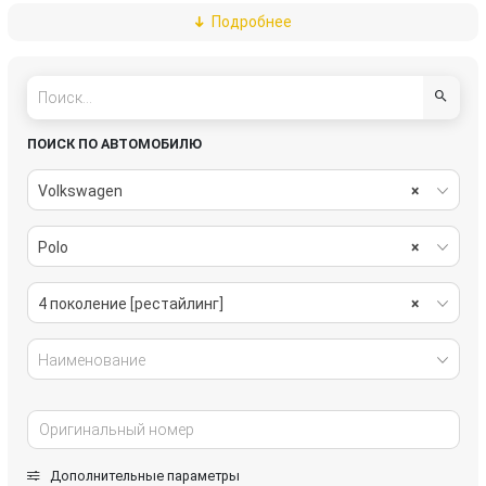
Подробнее
топливная система
тормозная система
трансмиссия
электрика
ПОИСК ПО АВТОМОБИЛЮ
Volkswagen
×
Polo
×
4 поколение [рестайлинг]
×
Наименование
Дополнительные параметры