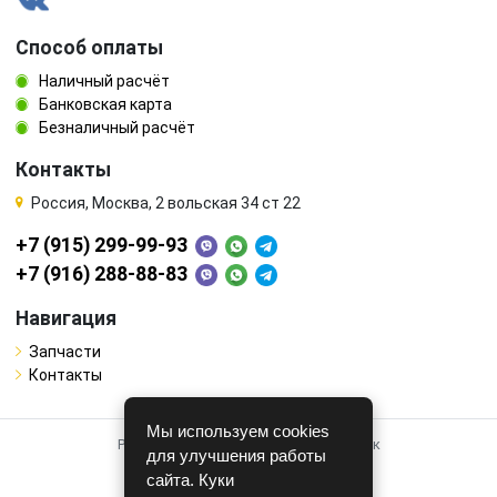
Способ оплаты
Наличный расчёт
Банковская карта
Безналичный расчёт
Контакты
Россия, Москва, 2 вольская 34 ст 22
+7 (915) 299-99-93
+7 (916) 288-88-83
Навигация
Запчасти
Контакты
Мы используем cookies
Работает на системе для авторазборок
для улучшения работы
CARRO.
БИЗНЕС
сайта. Куки