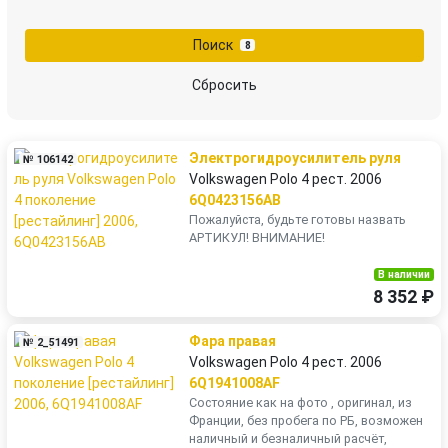
Поиск
8
Сбросить
Электрогидроусилитель руля
№ 106142
Volkswagen Polo 4 рест. 2006
6Q0423156AB
Пожалуйста, будьте готовы назвать
АРТИКУЛ! ВНИМАНИЕ!
В наличии
8 352 ₽
Фара правая
№ 2_51491
Volkswagen Polo 4 рест. 2006
6Q1941008AF
Состояние как на фото , оригинал, из
Франции, без пробега по РБ, возможен
наличный и безналичный расчёт,