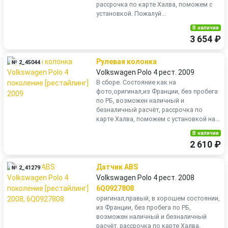
рассрочка по карте Халва, поможем с
установкой. Пожалуй...
В наличии
3 654 ₽
Рулевая колонка
№ 2_45044
Volkswagen Polo 4 рест. 2009
В сборе. Состояние как на
фото,оригинал,из Франции, без пробега
по РБ, возможен наличный и
безналичный расчёт, рассрочка по
карте Халва, поможем с установкой на...
В наличии
2 610 ₽
Датчик ABS
№ 2_41279
Volkswagen Polo 4 рест. 2008
6Q0927808
оригинал,правый, в хорошем состоянии,
из Франции, без пробега по РБ,
возможен наличный и безналичный
расчёт, рассрочка по карте Халва,