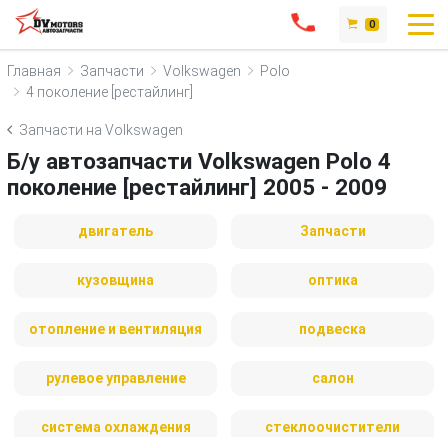
0
Главная
Запчасти
Volkswagen
Polo
4 поколение [рестайлинг]
Запчасти на Volkswagen
Б/у автозапчасти Volkswagen Polo 4
поколение [рестайлинг] 2005 - 2009
двигатель
Запчасти
кузовщина
оптика
отопление и вентиляция
подвеска
рулевое управление
салон
система охлаждения
стеклоочистители