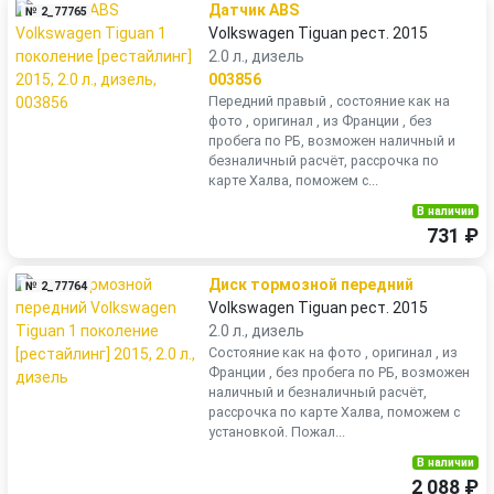
Датчик ABS
№ 2_77765
Volkswagen Tiguan рест. 2015
2.0 л., дизель
003856
Передний правый , состояние как на
фото , оригинал , из Франции , без
пробега по РБ, возможен наличный и
безналичный расчёт, рассрочка по
карте Халва, поможем с...
В наличии
731 ₽
Диск тормозной передний
№ 2_77764
Volkswagen Tiguan рест. 2015
2.0 л., дизель
Состояние как на фото , оригинал , из
Франции , без пробега по РБ, возможен
наличный и безналичный расчёт,
рассрочка по карте Халва, поможем с
установкой. Пожал...
В наличии
2 088 ₽