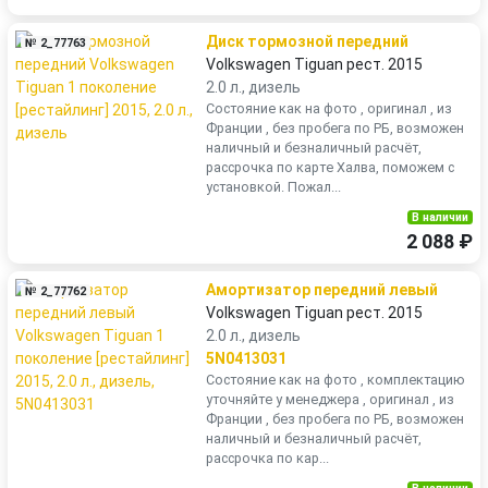
Диск тормозной передний
№ 2_77763
Volkswagen Tiguan рест. 2015
2.0 л., дизель
Состояние как на фото , оригинал , из
Франции , без пробега по РБ, возможен
наличный и безналичный расчёт,
рассрочка по карте Халва, поможем с
установкой. Пожал...
В наличии
2 088 ₽
Амортизатор передний левый
№ 2_77762
Volkswagen Tiguan рест. 2015
2.0 л., дизель
5N0413031
Состояние как на фото , комплектацию
уточняйте у менеджера , оригинал , из
Франции , без пробега по РБ, возможен
наличный и безналичный расчёт,
рассрочка по кар...