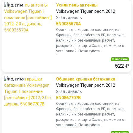
Усилитель антенны
№ 2_21161
Volkswagen Tiguan рест. 2012
2.0 л., дизель
5N0035570A
Оригинал, в хорошем состоянии, из
Франции, без пробега по РБ, возможен
наличный и безналичный расчёт,
рассрочка по карте Халва, поможем с
установкой. Пожалуйста...
В наличии
522 ₽
Обшивка крышки багажника
№ 2_21160
Volkswagen Tiguan рест. 2012
2.0 л., дизель
5N0867707B
Оригинал, в хорошем состоянии, из
Франции, без пробега по РБ, возможен
наличный и безналичный расчёт,
рассрочка по карте Халва, поможем с
установкой. Пожалуйста...