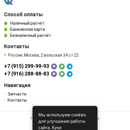
Способ оплаты
Наличный расчёт
Банковская карта
Безналичный расчёт
Контакты
Россия, Москва, 2 вольская 34 ст 22
+7 (915) 299-99-93
+7 (916) 288-88-83
Навигация
Запчасти
Контакты
Мы используем cookies
Работает на системе для авторазборок
для улучшения работы
CARRO.
БИЗНЕС
сайта. Куки