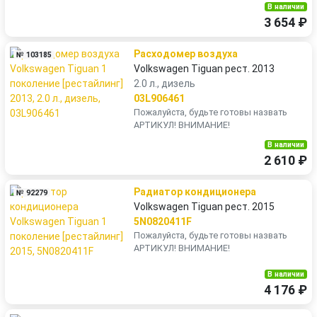
В наличии
3 654 ₽
Расходомер воздуха
№ 103185
Volkswagen Tiguan рест. 2013
2.0 л., дизель
03L906461
Пожалуйста, будьте готовы назвать
АРТИКУЛ! ВНИМАНИЕ!
В наличии
2 610 ₽
Радиатор кондиционера
№ 92279
Volkswagen Tiguan рест. 2015
5N0820411F
Пожалуйста, будьте готовы назвать
АРТИКУЛ! ВНИМАНИЕ!
В наличии
4 176 ₽