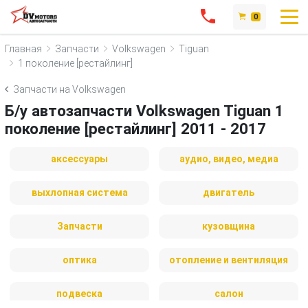
0
Главная
Запчасти
Volkswagen
Tiguan
1 поколение [рестайлинг]
Запчасти на Volkswagen
Б/у автозапчасти Volkswagen Tiguan 1
поколение [рестайлинг] 2011 - 2017
аксессуары
аудио, видео, медиа
выхлопная система
двигатель
Запчасти
кузовщина
оптика
отопление и вентиляция
подвеска
салон