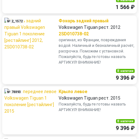
В наличии
1 566 ₽
Фонарь задний правый
№ 2_1572
Volkswagen Tiguan рест. 2012
2SD010738-02
оригинал, из Франции, повреждения
водой. Наличный и безналичный расчёт,
рассрочка. Поможем с установкой.
Пожалуйста, будьте готовы назвать
АРТИКУЛ! ВНИМАНИЕ!
В наличии
9 396 ₽
Крыло левое
№ 78893
Volkswagen Tiguan рест. 2015
Пожалуйста, будьте готовы назвать
АРТИКУЛ! ВНИМАНИЕ!
В наличии
9 396 ₽