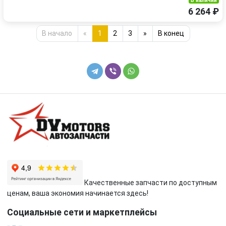
В наличии
6 264 ₽
В начало
«
1
2
3
»
В конец
Качественные запчасти по доступным
ценам, ваша экономия начинается здесь!
Социальные сети и маркетплейсы