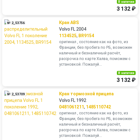
В наличии
3 132 ₽
Кран ABS
№ 2_53756
Volvo FL 2004
1134525
,
BR9154
оригинал , состояние как на фото, из
Франции, без пробега по РБ, возможен
наличный и безналичный расчёт,
рассрочка по карте Халва, поможем с
установкой. Пожалуй...
В наличии
3 132 ₽
Кран тормозной прицепа
№ 2_53709
Volvo FL 1992
0481061211
,
1485110742
оригинал , состояние как на фото, из
Франции, без пробега по РБ, возможен
наличный и безналичный расчёт,
рассрочка по карте Халва, поможем с
установкой. Пожалуй...