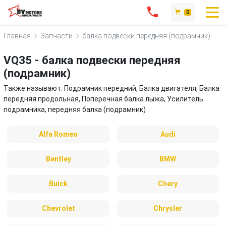
0
Главная
Запчасти
балка подвески передняя (подрамник)
VQ35 - балка подвески передняя
(подрамник)
Также называют: Подрамник передний, Балка двигателя, Балка
передняя продольная, Поперечная балка лыжа, Усилитель
подрамника, передняя балка (подрамник)
Alfa Romeo
Audi
Bentley
BMW
Buick
Chery
Chevrolet
Chrysler