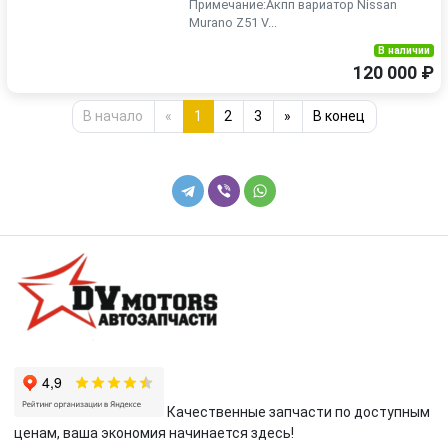
Примечание:Акпп вариатор Nissan
Murano Z51 V...
В наличии
120 000 ₽
В начало
«
1
2
3
»
В конец
Качественные запчасти по доступным
ценам, ваша экономия начинается здесь!