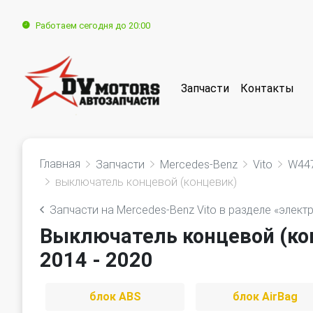
Работаем сегодня до 20:00
Запчасти
Контакты
Главная
Запчасти
Mercedes-Benz
Vito
W44
выключатель концевой (концевик)
Запчасти на Mercedes-Benz Vito в разделе «элект
Выключатель концевой (кон
2014 - 2020
блок ABS
блок AirBag