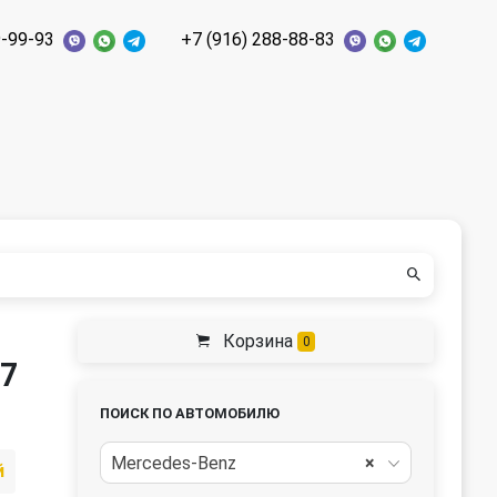
9-99-93
+7 (916) 288-88-83
Корзина
0
47
ПОИСК ПО АВТОМОБИЛЮ
Mercedes-Benz
×
й