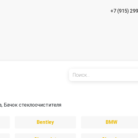
+7 (915) 29
я
, Бачок стеклоочистителя
Bentley
BMW