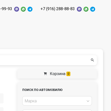
9-99-93
+7 (916) 288-88-83
Корзина
0
ПОИСК ПО АВТОМОБИЛЮ
Марка