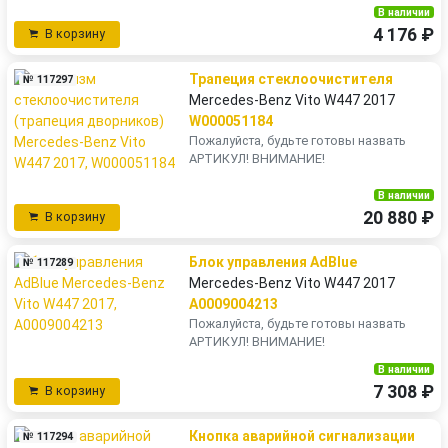
В наличии
4 176 ₽
В корзину
Трапеция стеклоочистителя
№ 117297
Mercedes-Benz Vito W447 2017
W000051184
Пожалуйста, будьте готовы назвать
АРТИКУЛ! ВНИМАНИЕ!
В наличии
20 880 ₽
В корзину
Блок управления AdBlue
№ 117289
Mercedes-Benz Vito W447 2017
A0009004213
Пожалуйста, будьте готовы назвать
АРТИКУЛ! ВНИМАНИЕ!
В наличии
7 308 ₽
В корзину
Кнопка аварийной сигнализации
№ 117294