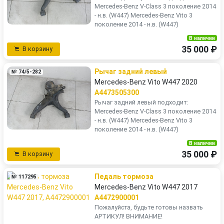
Mercedes-Benz V-Class 3 поколение 2014
- н.в. (W447) Mercedes-Benz Vito 3
поколение 2014 - н.в. (W447)
В наличии
35 000 ₽
В корзину
Рычаг задний левый
№ 74/5-282
Mercedes-Benz Vito W447 2020
A4473505300
Рычаг задний левый подходит:
Mercedes-Benz V-Class 3 поколение 2014
- н.в. (W447) Mercedes-Benz Vito 3
поколение 2014 - н.в. (W447)
В наличии
35 000 ₽
В корзину
Педаль тормоза
№ 117295
Mercedes-Benz Vito W447 2017
A4472900001
Пожалуйста, будьте готовы назвать
АРТИКУЛ! ВНИМАНИЕ!