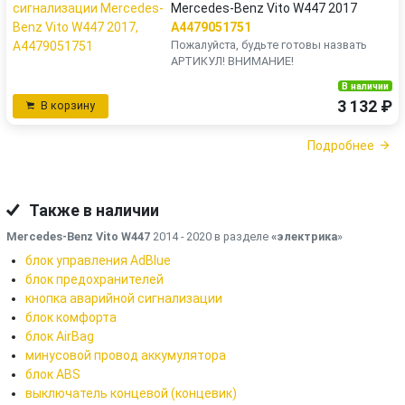
Mercedes-Benz Vito W447 2017
A4479051751
Пожалуйста, будьте готовы назвать
АРТИКУЛ! ВНИМАНИЕ!
В наличии
3 132 ₽
В корзину
Подробнее
Также в наличии
Mercedes-Benz Vito W447
2014 - 2020 в разделе
«электрика
»
блок управления AdBlue
блок предохранителей
кнопка аварийной сигнализации
блок комфорта
блок AirBag
минусовой провод аккумулятора
блок ABS
выключатель концевой (концевик)