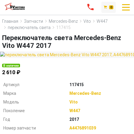
0
Главная
Запчасти
Mercedes-Benz
Vito
W447
переключатель света
117415
Переключатель света Mercedes-Benz
Vito W447 2017
В наличии
2 610 ₽
Артикул
117415
Марка
Mercedes-Benz
Модель
Vito
Поколение
W447
Год
2017
Номер запчасти
A4476891039